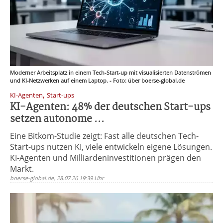
Moderner Arbeitsplatz in einem Tech-Start-up mit visualisierten Datenströmen
und KI-Netzwerken auf einem Laptop. - Foto: über boerse-global.de
,
KI-Agenten
Start-ups
KI-Agenten: 48% der deutschen Start-ups
setzen autonome ...
Eine Bitkom-Studie zeigt: Fast alle deutschen Tech-
Start-ups nutzen KI, viele entwickeln eigene Lösungen.
KI-Agenten und Milliardeninvestitionen prägen den
Markt.
boerse-global.de, 28.07.26 19:39 Uhr