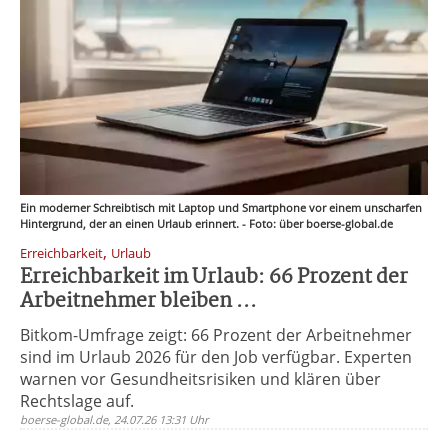
Ein moderner Schreibtisch mit Laptop und Smartphone vor einem unscharfen
Hintergrund, der an einen Urlaub erinnert. - Foto: über boerse-global.de
,
Erreichbarkeit
Urlaub
Erreichbarkeit im Urlaub: 66 Prozent der
Arbeitnehmer bleiben ...
Bitkom-Umfrage zeigt: 66 Prozent der Arbeitnehmer
sind im Urlaub 2026 für den Job verfügbar. Experten
warnen vor Gesundheitsrisiken und klären über
Rechtslage auf.
boerse-global.de, 24.07.26 13:31 Uhr