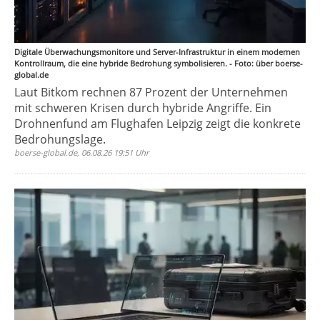
Digitale Überwachungsmonitore und Server-Infrastruktur in einem modernen
Kontrollraum, die eine hybride Bedrohung symbolisieren. - Foto: über boerse-
global.de
Laut Bitkom rechnen 87 Prozent der Unternehmen
mit schweren Krisen durch hybride Angriffe. Ein
Drohnenfund am Flughafen Leipzig zeigt die konkrete
Bedrohungslage.
boerse-global.de, 06.08.26 19:51 Uhr