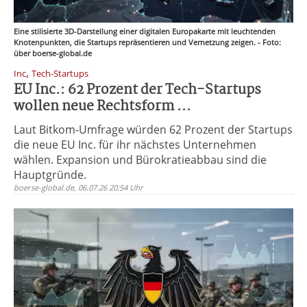
Eine stilisierte 3D-Darstellung einer digitalen Europakarte mit leuchtenden
Knotenpunkten, die Startups repräsentieren und Vernetzung zeigen. - Foto:
über boerse-global.de
,
Inc
Tech-Startups
EU Inc.: 62 Prozent der Tech-Startups
wollen neue Rechtsform ...
Laut Bitkom-Umfrage würden 62 Prozent der Startups
die neue EU Inc. für ihr nächstes Unternehmen
wählen. Expansion und Bürokratieabbau sind die
Hauptgründe.
boerse-global.de, 06.07.26 20:54 Uhr