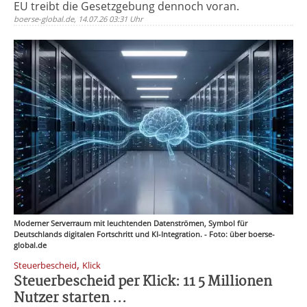
EU treibt die Gesetzgebung dennoch voran.
boerse-global.de, 14.07.26 03:31 Uhr
Moderner Serverraum mit leuchtenden Datenströmen, Symbol für
Deutschlands digitalen Fortschritt und KI-Integration. - Foto: über boerse-
global.de
,
Steuerbescheid
Klick
Steuerbescheid per Klick: 11 5 Millionen
Nutzer starten ...