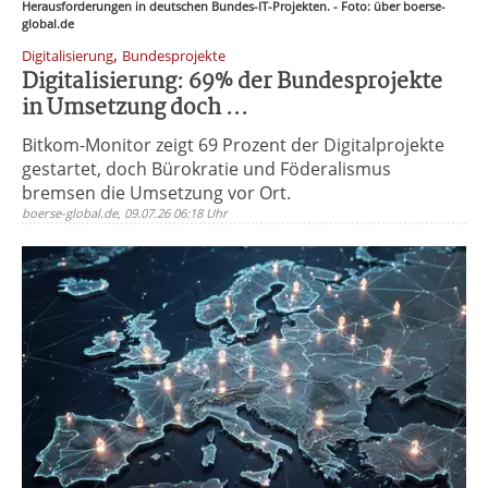
Herausforderungen in deutschen Bundes-IT-Projekten. - Foto: über boerse-
global.de
,
Digitalisierung
Bundesprojekte
Digitalisierung: 69% der Bundesprojekte
in Umsetzung doch ...
Bitkom-Monitor zeigt 69 Prozent der Digitalprojekte
gestartet, doch Bürokratie und Föderalismus
bremsen die Umsetzung vor Ort.
boerse-global.de, 09.07.26 06:18 Uhr