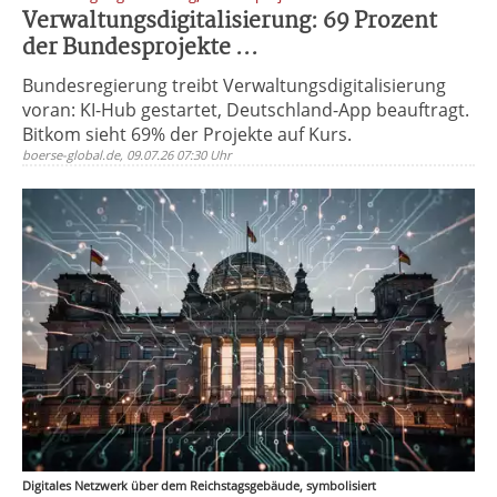
Verwaltungsdigitalisierung: 69 Prozent
der Bundesprojekte ...
Bundesregierung treibt Verwaltungsdigitalisierung
voran: KI-Hub gestartet, Deutschland-App beauftragt.
Bitkom sieht 69% der Projekte auf Kurs.
boerse-global.de, 09.07.26 07:30 Uhr
Digitales Netzwerk über dem Reichstagsgebäude, symbolisiert