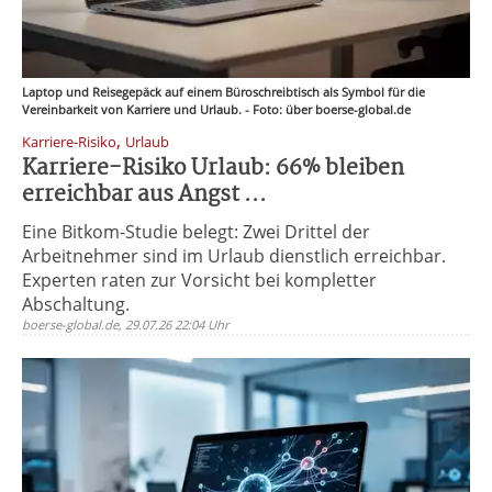
Laptop und Reisegepäck auf einem Büroschreibtisch als Symbol für die
Vereinbarkeit von Karriere und Urlaub. - Foto: über boerse-global.de
,
Karriere-Risiko
Urlaub
Karriere-Risiko Urlaub: 66% bleiben
erreichbar aus Angst ...
Eine Bitkom-Studie belegt: Zwei Drittel der
Arbeitnehmer sind im Urlaub dienstlich erreichbar.
Experten raten zur Vorsicht bei kompletter
Abschaltung.
boerse-global.de, 29.07.26 22:04 Uhr