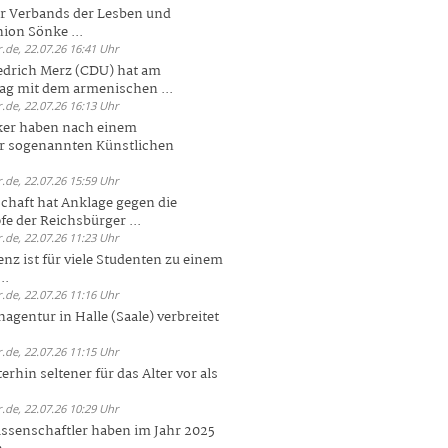
er Verbands der Lesben und
ion Sönke ...
.de, 22.07.26 16:41 Uhr
edrich Merz (CDU) hat am
g mit dem armenischen ...
.de, 22.07.26 16:13 Uhr
ker haben nach einem
er sogenannten Künstlichen
.de, 22.07.26 15:59 Uhr
chaft hat Anklage gegen die
 der Reichsbürger ...
.de, 22.07.26 11:23 Uhr
enz ist für viele Studenten zu einem
..
.de, 22.07.26 11:16 Uhr
agentur in Halle (Saale) verbreitet
.de, 22.07.26 11:15 Uhr
rhin seltener für das Alter vor als
.de, 22.07.26 10:29 Uhr
ssenschaftler haben im Jahr 2025