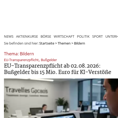
NEWS
AKTIENKURSE
BÖRSE
WIRTSCHAFT
POLITIK
SPORT
UNTER
Sie befinden sind hier:
Startseite
>
Themen
>
Bildern
Thema: Bildern
,
EU-Transparenzpflicht
Bußgelder
EU-Transparenzpflicht ab 02.08.2026:
Bußgelder bis 15 Mio. Euro für KI-Verstöße