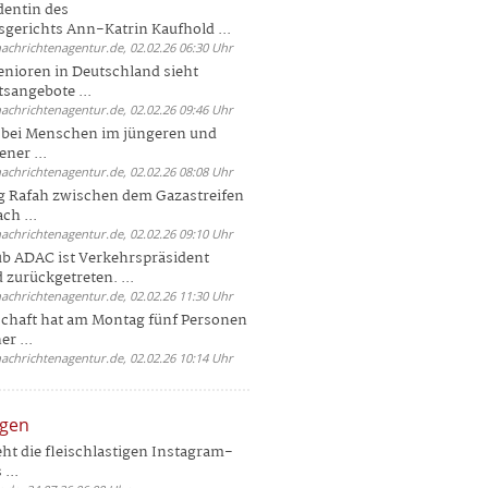
dentin des
gerichts Ann-Katrin Kaufhold ...
nachrichtenagentur.de, 02.02.26 06:30 Uhr
enioren in Deutschland sieht
tsangebote ...
nachrichtenagentur.de, 02.02.26 09:46 Uhr
e bei Menschen im jüngeren und
ener ...
nachrichtenagentur.de, 02.02.26 08:08 Uhr
 Rafah zwischen dem Gazastreifen
ch ...
nachrichtenagentur.de, 02.02.26 09:10 Uhr
b ADAC ist Verkehrspräsident
 zurückgetreten. ...
nachrichtenagentur.de, 02.02.26 11:30 Uhr
chaft hat am Montag fünf Personen
r ...
nachrichtenagentur.de, 02.02.26 10:14 Uhr
ngen
eht die fleischlastigen Instagram-
...