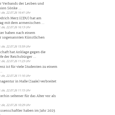
er Verbands der Lesben und
ion Sönke ...
.de, 22.07.26 16:41 Uhr
edrich Merz (CDU) hat am
g mit dem armenischen ...
.de, 22.07.26 16:13 Uhr
ker haben nach einem
er sogenannten Künstlichen
.de, 22.07.26 15:59 Uhr
chaft hat Anklage gegen die
 der Reichsbürger ...
.de, 22.07.26 11:23 Uhr
enz ist für viele Studenten zu einem
..
.de, 22.07.26 11:16 Uhr
agentur in Halle (Saale) verbreitet
.de, 22.07.26 11:15 Uhr
rhin seltener für das Alter vor als
.de, 22.07.26 10:29 Uhr
ssenschaftler haben im Jahr 2025