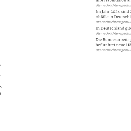
ihre Habilitation an
dts-nachrichtenagentur
Im Jahr 2024 sind 
Abfälle in Deutschl
dts-nachrichtenagentur
In Deutschland gi
dts-nachrichtenagentur
Die Bundesarbeit
befürchtet neue Här
dts-nachrichtenagentur
.
t
m
ss
s