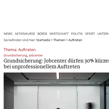
NEWS
AKTIENKURSE
BÖRSE
WIRTSCHAFT
POLITIK
SPORT
UNTER
Sie befinden sind hier:
Startseite
>
Themen
>
Auftreten
Thema: Auftreten
,
Grundsicherung
Jobcenter
Grundsicherung: Jobcenter dürfen 30% kürze
bei unprofessionellem Auftreten