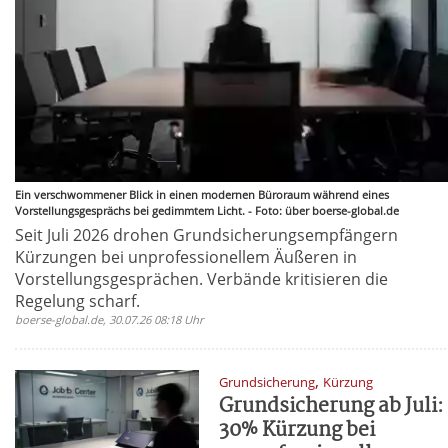
Ein verschwommener Blick in einen modernen Büroraum während eines
Vorstellungsgesprächs bei gedimmtem Licht. - Foto: über boerse-global.de
Seit Juli 2026 drohen Grundsicherungsempfängern
Kürzungen bei unprofessionellem Äußeren in
Vorstellungsgesprächen. Verbände kritisieren die
Regelung scharf.
boerse-global.de, 30.07.26 08:18 Uhr
,
Grundsicherung
Kürzung
Grundsicherung ab Juli:
30% Kürzung bei