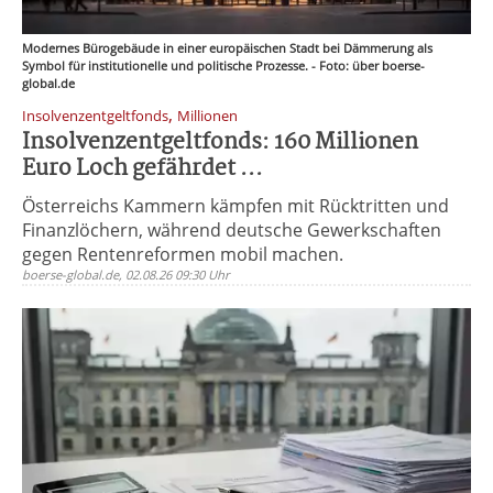
Modernes Bürogebäude in einer europäischen Stadt bei Dämmerung als
Symbol für institutionelle und politische Prozesse. - Foto: über boerse-
global.de
,
Insolvenzentgeltfonds
Millionen
Insolvenzentgeltfonds: 160 Millionen
Euro Loch gefährdet ...
Österreichs Kammern kämpfen mit Rücktritten und
Finanzlöchern, während deutsche Gewerkschaften
gegen Rentenreformen mobil machen.
boerse-global.de, 02.08.26 09:30 Uhr