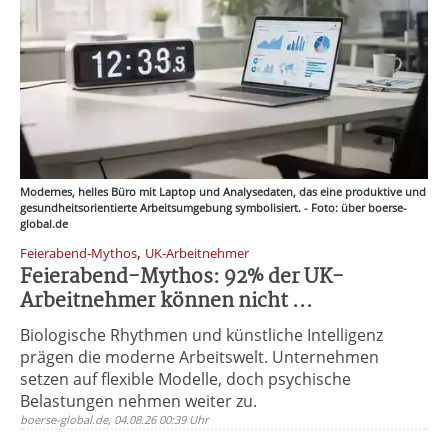
Modernes, helles Büro mit Laptop und Analysedaten, das eine produktive und
gesundheitsorientierte Arbeitsumgebung symbolisiert. - Foto: über boerse-
global.de
,
Feierabend-Mythos
UK-Arbeitnehmer
Feierabend-Mythos: 92% der UK-
Arbeitnehmer können nicht ...
Biologische Rhythmen und künstliche Intelligenz
prägen die moderne Arbeitswelt. Unternehmen
setzen auf flexible Modelle, doch psychische
Belastungen nehmen weiter zu.
boerse-global.de, 04.08.26 00:39 Uhr