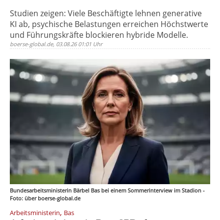
Studien zeigen: Viele Beschäftigte lehnen generative
KI ab, psychische Belastungen erreichen Höchstwerte
und Führungskräfte blockieren hybride Modelle.
boerse-global.de, 03.08.26 01:01 Uhr
Bundesarbeitsministerin Bärbel Bas bei einem Sommerinterview im Stadion -
Foto: über boerse-global.de
,
Arbeitsministerin
Bas