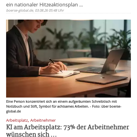
ein nationaler Hitzeaktionsplan ...
boerse-global.de, 03.08.26 05:48 Uhr
Eine Person konzentriert sich an einem aufgeräumten Schreibtisch mit
Notizbuch und Stift, Symbol für achtsames Arbeiten. - Foto: über boerse-
global.de
,
Arbeitsplatz
Arbeitnehmer
KI am Arbeitsplatz: 73% der Arbeitnehmer
wünschen sich ...