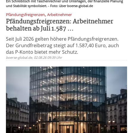
Ein Schreibtisch mit Taschenrechner und Unterlagen, der finanzielle Planung
und Stabilität symbolisiert. - Foto: über boerse-global.de
,
Pfändungsfreigrenzen
Arbeitnehmer
Pfändungsfreigrenzen: Arbeitnehmer
behalten ab Juli 1.587 ...
Seit Juli 2026 gelten höhere Pfändungsfreigrenzen.
Der Grundfreibetrag steigt auf 1.587,40 Euro, auch
das P-Konto bietet mehr Schutz.
boerse-global.de, 02.08.26 09:39 Uhr