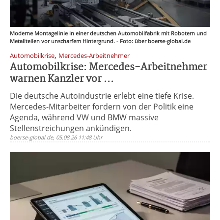
Moderne Montagelinie in einer deutschen Automobilfabrik mit Robotern und
Metallteilen vor unscharfem Hintergrund. - Foto: über boerse-global.de
,
Automobilkrise
Mercedes-Arbeitnehmer
Automobilkrise: Mercedes-Arbeitnehmer
warnen Kanzler vor ...
Die deutsche Autoindustrie erlebt eine tiefe Krise.
Mercedes-Mitarbeiter fordern von der Politik eine
Agenda, während VW und BMW massive
Stellenstreichungen ankündigen.
boerse-global.de, 05.08.26 11:48 Uhr