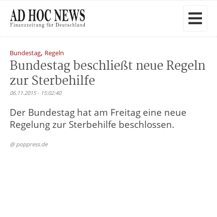
,
Bundestag
Regeln
Bundestag beschließt neue Regeln
zur Sterbehilfe
06.11.2015 - 15:02:40
Der Bundestag hat am Freitag eine neue
Regelung zur Sterbehilfe beschlossen.
@ poppress.de