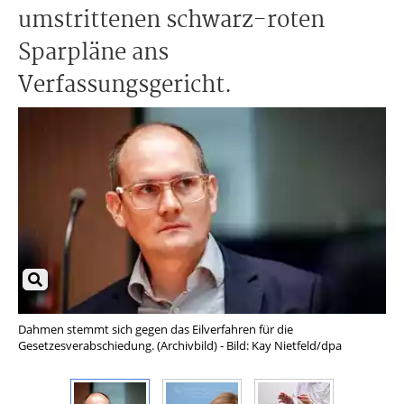
umstrittenen schwarz-roten
Sparpläne ans
Verfassungsgericht.
Dahmen stemmt sich gegen das Eilverfahren für die
Ges
Gesetzesverabschiedung. (Archivbild) - Bild: Kay Nietfeld/dpa
ihr