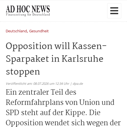
,
Deutschland
Gesundheit
Opposition will Kassen-
Sparpaket in Karlsruhe
stoppen
Veröffentlicht am: 08.07.2026 um 12:34 Uhr | dpa.de
Ein zentraler Teil des
Reformfahrplans von Union und
SPD steht auf der Kippe. Die
Opposition wendet sich wegen der