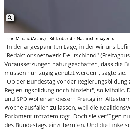
Irene Mihalic (Archiv) - Bild: über dts Nachrichtenagentur
"In der angespannten Lage, in der wir uns befi
"Redaktionsnetzwerk Deutschland" (Freitagaus
Voraussetzungen dafür geschaffen, dass die Bu
müssen nun zügig genutzt werden", sagte sie.
"Ob der Bundestag vor der Regierungsbildung z
Regierungsbildung noch hinzieht", so Mihalic.
und SPD wollen an diesem Freitag im Ältesten
Woche ausfallen zu lassen, weil die Koalition
Parlament trotzdem tagt. Doch sie verfügen n
des Bundestags einzuberufen. Und die Linke sc