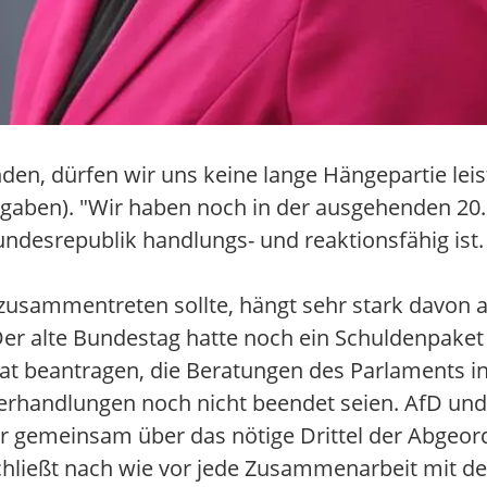
nden, dürfen wir uns keine lange Hängepartie leis
gaben). "Wir haben noch in der ausgehenden 20.
ndesrepublik handlungs- und reaktionsfähig ist.
usammentreten sollte, hängt sehr stark davon ab
 Der alte Bundestag hatte noch ein Schuldenpaket
rat beantragen, die Beratungen des Parlaments
sverhandlungen noch nicht beendet seien. AfD und
ur gemeinsam über das nötige Drittel der Abgeor
hließt nach wie vor jede Zusammenarbeit mit der