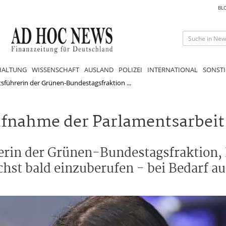
BL
HALTUNG
WISSENSCHAFT
AUSLAND
POLIZEI
INTERNATIONAL
SONSTI
sführerin der Grünen-Bundestagsfraktion ...
ufnahme der Parlamentsarbeit
erin der Grünen-Bundestagsfraktion, 
chst bald einzuberufen - bei Bedarf au