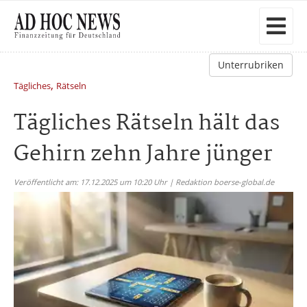
Unterrubriken
,
Tägliches
Rätseln
Tägliches Rätseln hält das
Gehirn zehn Jahre jünger
Veröffentlicht am: 17.12.2025 um 10:20 Uhr | Redaktion boerse-global.de