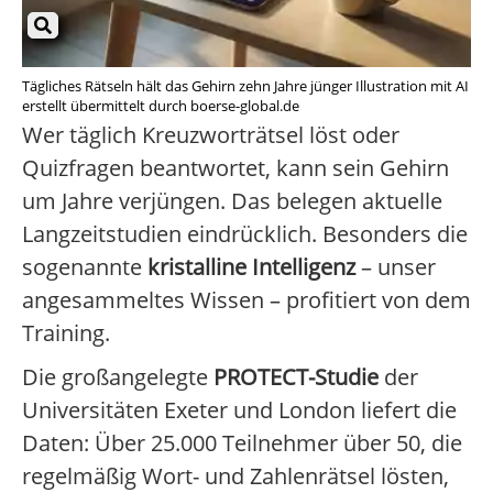
Tägliches Rätseln hält das Gehirn zehn Jahre jünger Illustration mit AI
erstellt übermittelt durch boerse-global.de
Wer täglich Kreuzworträtsel löst oder
Quizfragen beantwortet, kann sein Gehirn
um Jahre verjüngen. Das belegen aktuelle
Langzeitstudien eindrücklich. Besonders die
sogenannte
kristalline Intelligenz
– unser
angesammeltes Wissen – profitiert von dem
Training.
Die großangelegte
PROTECT-Studie
der
Universitäten Exeter und London liefert die
Daten: Über 25.000 Teilnehmer über 50, die
regelmäßig Wort- und Zahlenrätsel lösten,