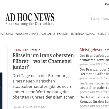
BL
HALTUNG
WISSENSCHAFT
AUSLAND
POLIZEI
INTERNATIONAL
SONSTI
,
Meistgelesene A
ROUNDUP
Rätseln
Rätseln um Irans obersten
Der Brandenburger 
Führer - wo ist Chamenei
brutalsten Texte aus
gelesen von 223 | dts-
junior?
Der Präsident des
Hermann Gröhe bek
Drei Tage nach der Ernennung
gelesen von 218 | dts-
eines neuen iranischen
Im Januar haben nu
Staatsoberhauptes gibt es noch
Deutschen Bahn (DB
immer keine Wortmeldung des
gelesen von 187 | dts-
obersten Führers der Islamischen
Der NRW-Landesbe
Kreuzes für den Be
...
gelesen von 174 | dts-
dpa.de, 11.03.26 19:15 Uhr