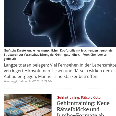
Grafische Darstellung eines menschlichen Kopfprofils mit leuchtenden neuronalen
Strukturen zur Veranschaulichung der Gehirngesundheit. - Foto: über boerse-
global.de
Langzeitdaten belegen: Viel Fernsehen in der Lebensmitt
verringert Hirnvolumen. Lesen und Rätseln wirken dem
Abbau entgegen, Männer sind stärker betroffen.
boerse-global.de, 31.07.26 18:21 Uhr
,
Gehirntraining
Rätselblöcke
Gehirntraining: Neue
Rätselblöcke und