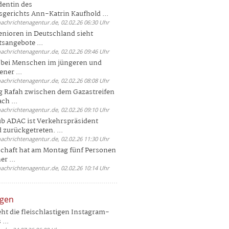
dentin des
gerichts Ann-Katrin Kaufhold ...
nachrichtenagentur.de, 02.02.26 06:30 Uhr
enioren in Deutschland sieht
tsangebote ...
nachrichtenagentur.de, 02.02.26 09:46 Uhr
e bei Menschen im jüngeren und
ener ...
nachrichtenagentur.de, 02.02.26 08:08 Uhr
 Rafah zwischen dem Gazastreifen
ch ...
nachrichtenagentur.de, 02.02.26 09:10 Uhr
b ADAC ist Verkehrspräsident
 zurückgetreten. ...
nachrichtenagentur.de, 02.02.26 11:30 Uhr
chaft hat am Montag fünf Personen
r ...
nachrichtenagentur.de, 02.02.26 10:14 Uhr
ngen
eht die fleischlastigen Instagram-
...