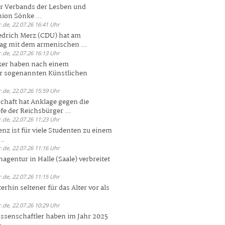
er Verbands der Lesben und
ion Sönke ...
.de, 22.07.26 16:41 Uhr
edrich Merz (CDU) hat am
g mit dem armenischen ...
.de, 22.07.26 16:13 Uhr
ker haben nach einem
er sogenannten Künstlichen
.de, 22.07.26 15:59 Uhr
chaft hat Anklage gegen die
 der Reichsbürger ...
.de, 22.07.26 11:23 Uhr
enz ist für viele Studenten zu einem
..
.de, 22.07.26 11:16 Uhr
agentur in Halle (Saale) verbreitet
.de, 22.07.26 11:15 Uhr
rhin seltener für das Alter vor als
.de, 22.07.26 10:29 Uhr
ssenschaftler haben im Jahr 2025