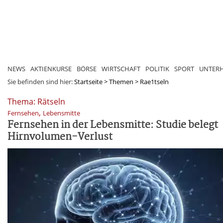
NEWS
AKTIENKURSE
BÖRSE
WIRTSCHAFT
POLITIK
SPORT
UNTER
Sie befinden sind hier:
Startseite
>
Themen
>
Rae1tseln
Thema: Rätseln
,
Fernsehen
Lebensmitte
Fernsehen in der Lebensmitte: Studie belegt
Hirnvolumen-Verlust