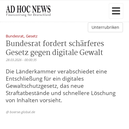
Unterrubriken
,
Bundesrat
Gesetz
Bundesrat fordert schärferes
Gesetz gegen digitale Gewalt
28.03.2026 - 00:00:35
Die Länderkammer verabschiedet eine
Entschließung für ein digitales
Gewaltschutzgesetz, das neue
Straftatbestände und schnellere Löschung
von Inhalten vorsieht.
@ boerse-global.de