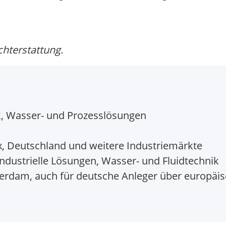
chterstattung.
k, Wasser- und Prozesslösungen
, Deutschland und weitere Industriemärkte
dustrielle Lösungen, Wasser- und Fluidtechnik
rdam, auch für deutsche Anleger über europäis