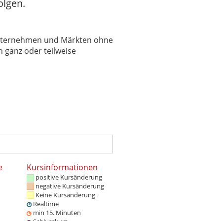
olgen.
 Unternehmen und Märkten ohne
 ganz oder teilweise
e
Kursinformationen
positive Kursänderung
negative Kursänderung
Keine Kursänderung
Realtime
min 15. Minuten