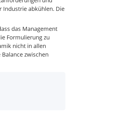
enzanforderungen und
 Industrie abkühlen. Die
, dass das Management
die Formulierung zu
ik nicht in allen
ie Balance zwischen