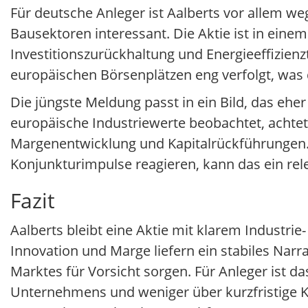
Für deutsche Anleger ist Aalberts vor allem 
Bausektoren interessant. Die Aktie ist in ein
Investitionszurückhaltung und Energieeffizien
europäischen Börsenplätzen eng verfolgt, was 
Die jüngste Meldung passt in ein Bild, das eher
europäische Industriewerte beobachtet, achtet
Margenentwicklung und Kapitalrückführungen. 
Konjunkturimpulse reagieren, kann das ein re
Fazit
Aalberts bleibt eine Aktie mit klarem Industri
Innovation und Marge liefern ein stabiles Narr
Marktes für Vorsicht sorgen. Für Anleger ist d
Unternehmens und weniger über kurzfristige 