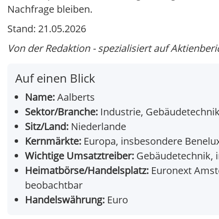
Nachfrage bleiben.
Stand: 21.05.2026
Von der Redaktion - spezialisiert auf Aktienberi
Auf einen Blick
Name:
Aalberts
Sektor/Branche:
Industrie, Gebäudetechni
Sitz/Land:
Niederlande
Kernmärkte:
Europa, insbesondere Benelux
Wichtige Umsatztreiber:
Gebäudetechnik, in
Heimatbörse/Handelsplatz:
Euronext Amste
beobachtbar
Handelswährung:
Euro