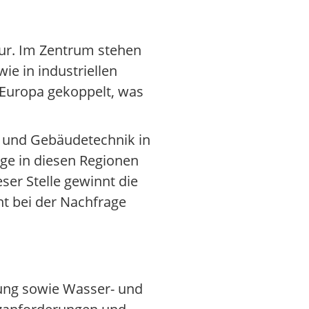
tur. Im Zentrum stehen
ie in industriellen
 Europa gekoppelt, was
ie und Gebäudetechnik in
ge in diesen Regionen
ser Stelle gewinnt die
ht bei der Nachfrage
gung sowie Wasser- und