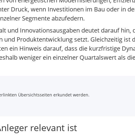
ren von energetischen Modernisierungen, Effizi
ter Druck, wenn Investitionen im Bau oder in der
inzelner Segmente abzufedern.
alt und Innovationsausgaben deutet darauf hin
n und Produktentwicklung setzt. Gleichzeitig ist 
 ein Hinweis darauf, dass die kurzfristige Dynam
 deshalb weniger ein einzelner Quartalswert als d
rlinkten Übersichtsseiten erkundet werden.
leger relevant ist