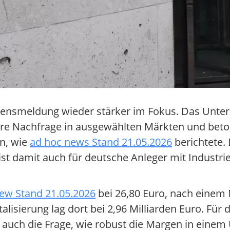
mensmeldung wieder stärker im Fokus. Das Unte
re Nachfrage in ausgewählten Märkten und betont
en, wie
ad hoc news Stand 21.05.2026
berichtete. 
st damit auch für deutsche Anleger mit Industri
ew Stand 21.05.2026
bei 26,80 Euro, nach einem 
isierung lag dort bei 2,96 Milliarden Euro. Für 
n auch die Frage, wie robust die Margen in eine