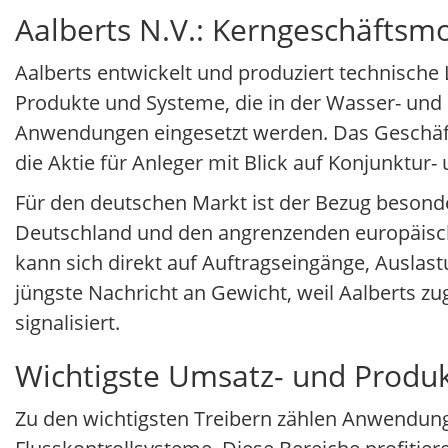
Aalberts N.V.: Kerngeschäftsmo
Aalberts entwickelt und produziert technische
Produkte und Systeme, die in der Wasser- und F
Anwendungen eingesetzt werden. Das Geschäfts
die Aktie für Anleger mit Blick auf Konjunktur
Für den deutschen Markt ist der Bezug besonde
Deutschland und den angrenzenden europäische
kann sich direkt auf Auftragseingänge, Auslast
jüngste Nachricht an Gewicht, weil Aalberts zug
signalisiert.
Wichtigste Umsatz- und Produkt
Zu den wichtigsten Treibern zählen Anwendung