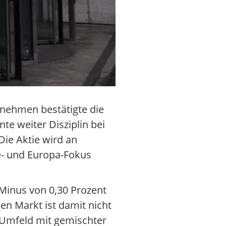
rnehmen bestätigte die
e weiter Disziplin bei
Die Aktie wird an
e- und Europa-Fokus
Minus von 0,30 Prozent
den Markt ist damit nicht
m Umfeld mit gemischter