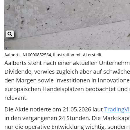
Aalberts, NL0000852564, Illustration mit AI erstellt.
Aalberts steht nach einer aktuellen Unterneh
Dividende, verwies zugleich aber auf schwäche
den Margen sowie Investitionen in Innovation
europäischen Handelsplätzen beobachtet und i
relevant.
Die Aktie notierte am 21.05.2026 laut
TradingVi
in den vergangenen 24 Stunden. Die Marktkapital
nur die operative Entwicklung wichtig, sonder