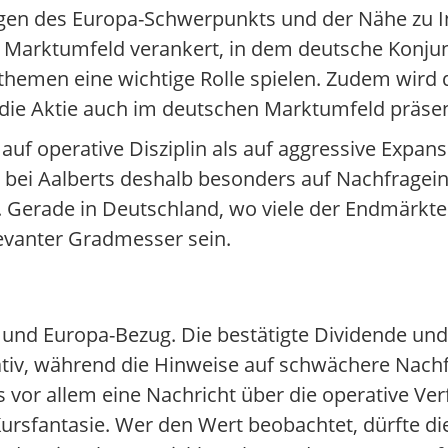
wegen des Europa-Schwerpunkts und der Nähe zu I
em Marktumfeld verankert, in dem deutsche Konjun
zthemen eine wichtige Rolle spielen. Zudem wird
die Aktie auch im deutschen Marktumfeld präsen
 auf operative Disziplin als auf aggressive Expan
 bei Aalberts deshalb besonders auf Nachfragein
Gerade in Deutschland, wo viele der Endmärkte 
levanter Gradmesser sein.
e- und Europa-Bezug. Die bestätigte Dividende un
ativ, während die Hinweise auf schwächere Nachf
as vor allem eine Nachricht über die operative Ve
Kursfantasie. Wer den Wert beobachtet, dürfte