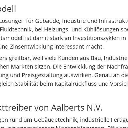
dell
 Lösungen für Gebäude, Industrie und Infrastruk
luidtechnik, bei Heizungs- und Kühllösungen sow
modell ist damit stark an Investitionszyklen in
- und Zinsentwicklung interessant macht.
rs greifbar, weil viele Kunden aus Bau, Industr
n Märkten sitzen. Die Entwicklung der Nachfra
ung und Preisgestaltung auswirken. Genau an die
leich Stabilität beim Kapitalrückfluss und Vorsic
treiber von Aalberts N.V.
en rund um Gebäudetechnik, industrielle Ferti