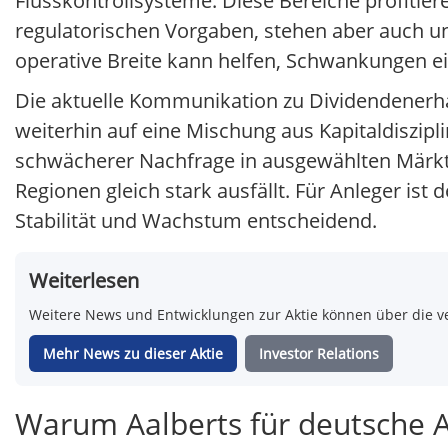
Flusskontrollsysteme. Diese Bereiche profitie
regulatorischen Vorgaben, stehen aber auch un
operative Breite kann helfen, Schwankungen e
Die aktuelle Kommunikation zu Dividendenerh
weiterhin auf eine Mischung aus Kapitaldiszipli
schwächerer Nachfrage in ausgewählten Märkten
Regionen gleich stark ausfällt. Für Anleger ist
Stabilität und Wachstum entscheidend.
Weiterlesen
Weitere News und Entwicklungen zur Aktie können über die ve
Mehr News zu dieser Aktie
Investor Relations
Warum Aalberts für deutsche An