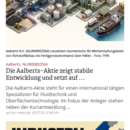
Aalberts N.V. (NL0000852564) visualisiert isometrische 3D-Wertschöpfungskette
von Rohstoffabbau bis Fertigproduktversand über Häfen - Foto: THN
,
Aalberts
NL0000852564
Die Aalberts-Aktie zeigt stabile
Entwicklung und setzt auf ...
Die Aalberts-Aktie steht für einen international tätigen
Spezialisten für Fluidtechnik und
Oberflächentechnologie. Im Fokus der Anleger stehen
neben der Kursentwicklung ...
ad-hoc-news.de, 26.07.26 12:46 Uhr