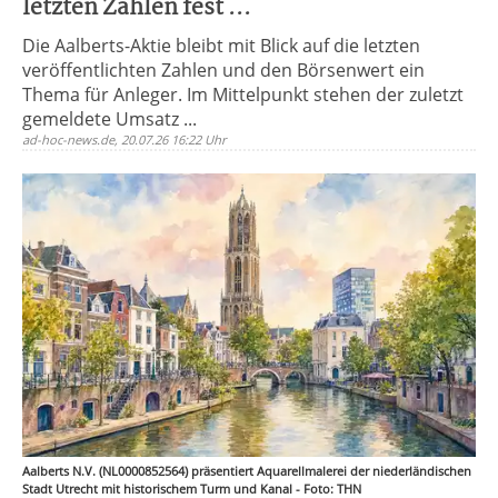
letzten Zahlen fest ...
Die Aalberts-Aktie bleibt mit Blick auf die letzten
veröffentlichten Zahlen und den Börsenwert ein
Thema für Anleger. Im Mittelpunkt stehen der zuletzt
gemeldete Umsatz ...
ad-hoc-news.de, 20.07.26 16:22 Uhr
Aalberts N.V. (NL0000852564) präsentiert Aquarellmalerei der niederländischen
Stadt Utrecht mit historischem Turm und Kanal - Foto: THN