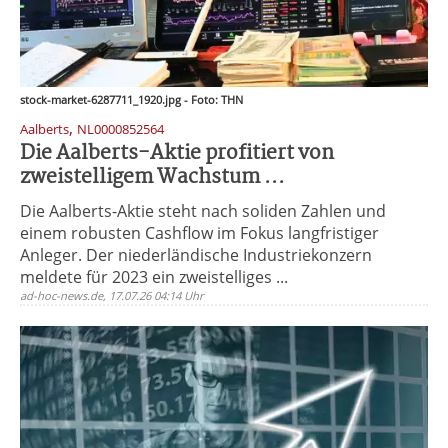
stock-market-6287711_1920.jpg - Foto: THN
,
Aalberts
NL0000852564
Die Aalberts-Aktie profitiert von
zweistelligem Wachstum ...
Die Aalberts-Aktie steht nach soliden Zahlen und
einem robusten Cashflow im Fokus langfristiger
Anleger. Der niederländische Industriekonzern
meldete für 2023 ein zweistelliges ...
ad-hoc-news.de, 17.07.26 04:14 Uhr