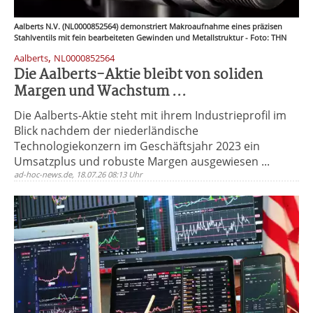
Aalberts N.V. (NL0000852564) demonstriert Makroaufnahme eines präzisen
Stahlventils mit fein bearbeiteten Gewinden und Metallstruktur - Foto: THN
,
Aalberts
NL0000852564
Die Aalberts-Aktie bleibt von soliden
Margen und Wachstum ...
Die Aalberts-Aktie steht mit ihrem Industrieprofil im
Blick nachdem der niederländische
Technologiekonzern im Geschäftsjahr 2023 ein
Umsatzplus und robuste Margen ausgewiesen ...
ad-hoc-news.de, 18.07.26 08:13 Uhr