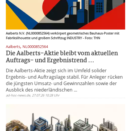
Aalberts N.V. (NL0000852564) verkörpert geometrisches Bauhaus-Poster mit
Fabriksilhouette und großem Schriftzug INDUSTRY - Foto: THN
,
Aalberts
NL0000852564
Die Aalberts-Aktie bleibt vom aktuellen
Auftrags- und Ergebnistrend ...
Die Aalberts-Aktie zeigt sich im Umfeld solider
Ergebnis- und Auftragslage stabil. Für Anleger rücken
die jüngsten Umsatz- und Gewinnzahlen sowie der
Ausblick des niederländischen ...
ad-hoc-news.de, 27.07.26 10:28 Uhr