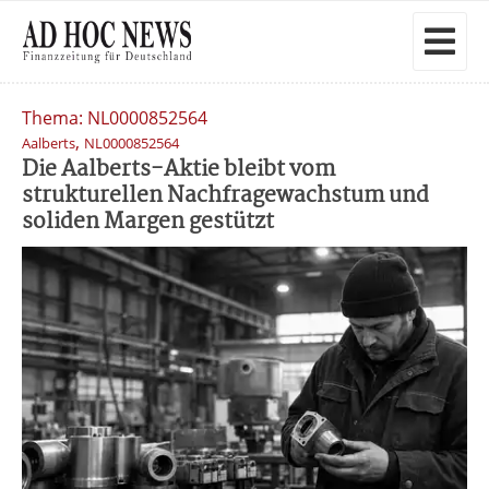
Thema: NL0000852564
,
Aalberts
NL0000852564
Die Aalberts-Aktie bleibt vom
strukturellen Nachfragewachstum und
soliden Margen gestützt