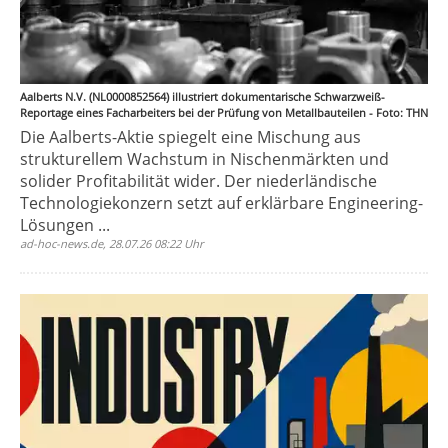
Aalberts N.V. (NL0000852564) illustriert dokumentarische Schwarzweiß-
Reportage eines Facharbeiters bei der Prüfung von Metallbauteilen - Foto: THN
Die Aalberts-Aktie spiegelt eine Mischung aus
strukturellem Wachstum in Nischenmärkten und
solider Profitabilität wider. Der niederländische
Technologiekonzern setzt auf erklärbare Engineering-
Lösungen ...
ad-hoc-news.de, 28.07.26 08:22 Uhr