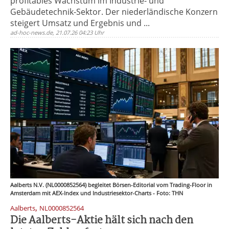
profitables Wachstum im Industrie- und
Gebäudetechnik-Sektor. Der niederländische Konzern
steigert Umsatz und Ergebnis und ...
ad-hoc-news.de, 21.07.26 04:23 Uhr
Aalberts N.V. (NL0000852564) begleitet Börsen-Editorial vom Trading-Floor in
Amsterdam mit AEX-Index und Industriesektor-Charts - Foto: THN
,
Aalberts
NL0000852564
Die Aalberts-Aktie hält sich nach den