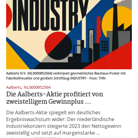
Aalberts N.V. (NL0000852564) verkörpert geometrisches Bauhaus-Poster mit
Fabriksilhouette und großem Schriftzug INDUSTRY - Foto: THN
,
Aalberts
NL0000852564
Die Aalberts-Aktie profitiert von
zweistelligem Gewinnplus ...
Die Aalberts-Aktie spiegelt ein deutliches
Ergebniswachstum wider: Der niederländische
Industriekonzern steigerte 2023 den Nettogewinn
zweistellig und setzt auf margenstarke ...