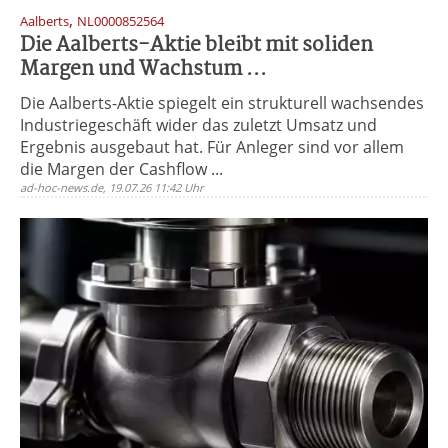
,
Aalberts
NL0000852564
Die Aalberts-Aktie bleibt mit soliden
Margen und Wachstum ...
Die Aalberts-Aktie spiegelt ein strukturell wachsendes
Industriegeschäft wider das zuletzt Umsatz und
Ergebnis ausgebaut hat. Für Anleger sind vor allem
die Margen der Cashflow ...
ad-hoc-news.de, 19.07.26 11:42 Uhr