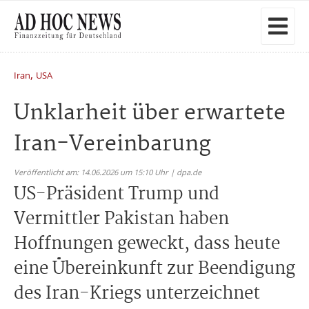
,
Iran
USA
Unklarheit über erwartete
Iran-Vereinbarung
Veröffentlicht am: 14.06.2026 um 15:10 Uhr | dpa.de
US-Präsident Trump und
Vermittler Pakistan haben
Hoffnungen geweckt, dass heute
eine Übereinkunft zur Beendigung
des Iran-Kriegs unterzeichnet