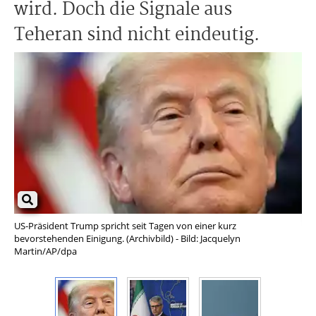
wird. Doch die Signale aus
Teheran sind nicht eindeutig.
US-Präsident Trump spricht seit Tagen von einer kurz
Der
bevorstehenden Einigung. (Archivbild) - Bild: Jacquelyn
zur
Martin/AP/dpa
unt
Sh