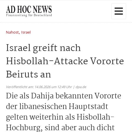
,
Nahost
Israel
Israel greift nach
Hisbollah-Attacke Vororte
Beiruts an
Veröffentlicht am: 14.06.2026 um 12:49 Uhr | dpa.de
Die als Dahija bekannten Vororte
der libanesischen Hauptstadt
gelten weiterhin als Hisbollah-
Hochburg, sind aber auch dicht