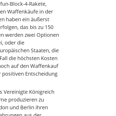
fun-Block-4-Rakete,
nen Waffenkäufe in der
en haben ein äußerst
folgen, das bis zu 150
isen werden zwei Optionen
i, oder die
europäischen Staaten, die
Fall die höchsten Kosten
 noch auf den Waffenkauf
r positiven Entscheidung
 Vereinigte Königreich
eme produzieren zu
don und Berlin ihren
fahrungen aus der