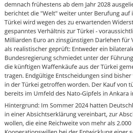
demnach frühestens ab dem Jahr 2028 ausgelief
berichtet die "Welt" weiter unter Berufung auf
Türkei wird wegen des zu erwartenden Widerst
gespanntes Verhältnis zur Türkei - voraussich
Milliarden Euro an zinsgünstigen Darlehen für 
als realistischer geprüft: Entweder ein bilater
Bundesregierung schmiedet unter der Führung Be
die künftigen Waffenkäufe aus der Türkei geme
tragen. Endgültige Entscheidungen sind bisher
in der Türkei getroffen worden. Der Kauf von 
bereits im Umfeld des Nato-Gipfels in Ankara 
Hintergrund: Im Sommer 2024 hatten Deutschlan
in einer Absichtserklärung vereinbart, zur A
wollen, die eine Reichweite von mehr als 2.00
Kooperationswillen bei der Entwicklung einer 