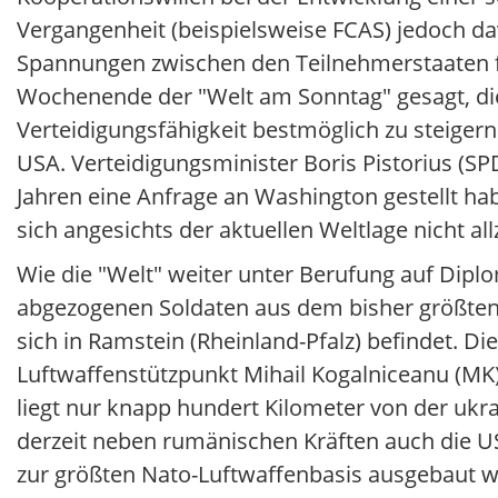
Vergangenheit (beispielsweise FCAS) jedoch d
Spannungen zwischen den Teilnehmerstaaten 
Wochenende der "Welt am Sonntag" gesagt, die
Verteidigungsfähigkeit bestmöglich zu steigern
USA. Verteidigungsminister Boris Pistorius (SP
Jahren eine Anfrage an Washington gestellt hab
sich angesichts der aktuellen Weltlage nicht 
Wie die "Welt" weiter unter Berufung auf Diplo
abgezogenen Soldaten aus dem bisher größten
sich in Ramstein (Rheinland-Pfalz) befindet. D
Luftwaffenstützpunkt Mihail Kogalniceanu (MK
liegt nur knapp hundert Kilometer von der ukr
derzeit neben rumänischen Kräften auch die US
zur größten Nato-Luftwaffenbasis ausgebaut w