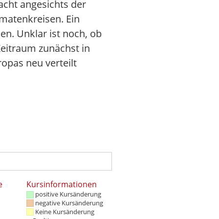
cht angesichts der
matenkreisen. Ein
n. Unklar ist noch, ob
Zeitraum zunächst in
opas neu verteilt
e
Kursinformationen
positive Kursänderung
negative Kursänderung
Keine Kursänderung