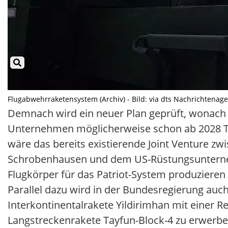
Flugabwehrraketensystem (Archiv) - Bild: via dts Nachrichtenag
Demnach wird ein neuer Plan geprüft, wonach
Unternehmen möglicherweise schon ab 2028 T
wäre das bereits existierende Joint Venture
Schrobenhausen und dem US-Rüstungsunternehm
Flugkörper für das Patriot-System produzieren 
Parallel dazu wird in der Bundesregierung auc
Interkontinentalrakete Yildirimhan mit einer R
Langstreckenrakete Tayfun-Block-4 zu erwerben