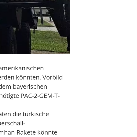
 amerikanischen
rden könnten. Vorbild
 dem bayerischen
nötigte PAC-2-GEM-T-
ten die türkische
erschall-
rimhan-Rakete könnte