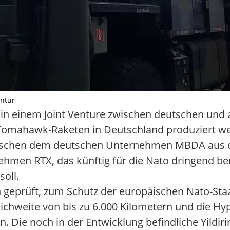
entur
 in einem Joint Venture zwischen deutschen und
omahawk-Raketen in Deutschland produziert we
 zwischen dem deutschen Unternehmen MBDA aus
en RTX, das künftig für die Nato dringend be
soll.
h geprüft, zum Schutz der europäischen Nato-Staa
eichweite von bis zu 6.000 Kilometern und die Hyp
. Die noch in der Entwicklung befindliche Yildi