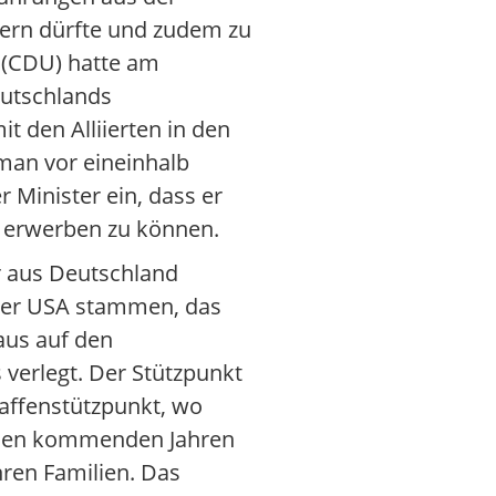
uern dürfte und zudem zu
 (CDU) hatte am
eutschlands
t den Alliierten in den
 man vor eineinhalb
 Minister ein, dass er
r erwerben zu können.
er aus Deutschland
der USA stammen, das
aus auf den
verlegt. Der Stützpunkt
waffenstützpunkt, wo
in den kommenden Jahren
ren Familien. Das