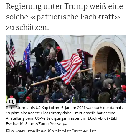
Regierung unter Trump weiß eine
solche «patriotische Fachkraft»
zu schätzen.
Beim Sturm aufs US-Kapitol am 6. Januar 2021 war auch der damals
19 Jahre alte Kadett Elias Irizarry dabei - mittlerweile hat er eine
Anstellung beim US-Verteidigungsministerium. (Archivbild) - Bild:
Essdras M. Suarez/Zuma Press/dpa
Ein verurteilter Kapitolstürmer ist