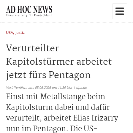
,
USA
Justiz
Verurteilter
Kapitolstürmer arbeitet
jetzt fürs Pentagon
Veröffentlicht am: 05.06.2026 um 11:39 Uhr | dpa.de
Einst mit Metallstange beim
Kapitolsturm dabei und dafür
verurteilt, arbeitet Elias Irizarry
nun im Pentagon. Die US-