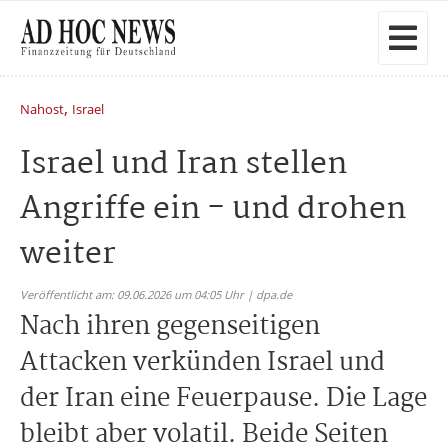
,
Nahost
Israel
Israel und Iran stellen
Angriffe ein - und drohen
weiter
Veröffentlicht am: 09.06.2026 um 04:05 Uhr | dpa.de
Nach ihren gegenseitigen
Attacken verkünden Israel und
der Iran eine Feuerpause. Die Lage
bleibt aber volatil. Beide Seiten