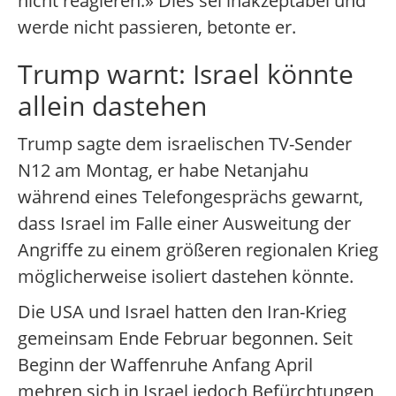
nicht reagieren.» Dies sei inakzeptabel und
werde nicht passieren, betonte er.
Trump warnt: Israel könnte
allein dastehen
Trump sagte dem israelischen TV-Sender
N12 am Montag, er habe Netanjahu
während eines Telefongesprächs gewarnt,
dass Israel im Falle einer Ausweitung der
Angriffe zu einem größeren regionalen Krieg
möglicherweise isoliert dastehen könnte.
Die USA und Israel hatten den Iran-Krieg
gemeinsam Ende Februar begonnen. Seit
Beginn der Waffenruhe Anfang April
mehren sich in Israel jedoch Befürchtungen,