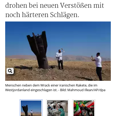
drohen bei neuen Verstößen mit
noch härteren Schlägen.
Menschen neben dem Wrack einer iranischen Rakete, die im
Pat
Westjordanland eingeschlagen ist. - Bild: Mahmoud Illean/AP/dpa
ein
Zw