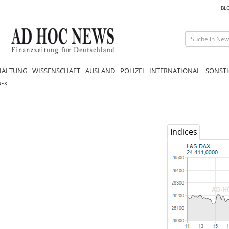
BL
HALTUNG
WISSENSCHAFT
AUSLAND
POLIZEI
INTERNATIONAL
SONSTI
REX
Indices