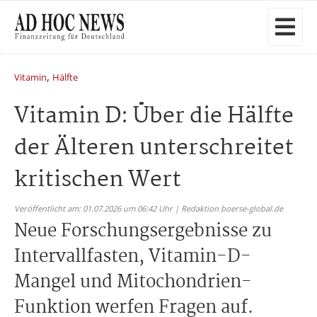
,
Vitamin
Hälfte
Vitamin D: Über die Hälfte
der Älteren unterschreitet
kritischen Wert
Veröffentlicht am: 01.07.2026 um 06:42 Uhr | Redaktion boerse-global.de
Neue Forschungsergebnisse zu
Intervallfasten, Vitamin-D-
Mangel und Mitochondrien-
Funktion werfen Fragen auf.