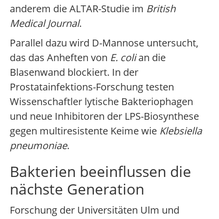
anderem die ALTAR-Studie im
British
Medical Journal
.
Parallel dazu wird D-Mannose untersucht,
das das Anheften von
E. coli
an die
Blasenwand blockiert. In der
Prostatainfektions-Forschung testen
Wissenschaftler lytische Bakteriophagen
und neue Inhibitoren der LPS-Biosynthese
gegen multiresistente Keime wie
Klebsiella
pneumoniae
.
Bakterien beeinflussen die
nächste Generation
Forschung der Universitäten Ulm und