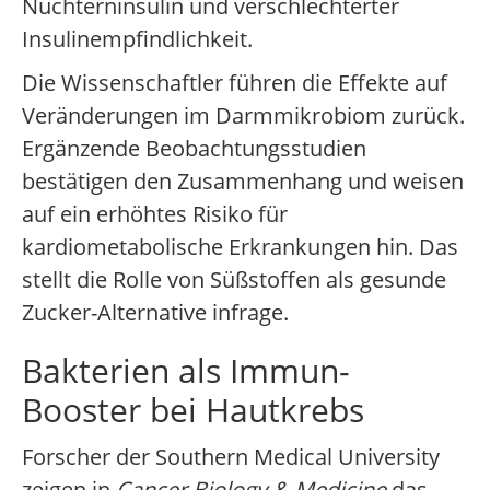
Nüchterninsulin und verschlechterter
Insulinempfindlichkeit.
Die Wissenschaftler führen die Effekte auf
Veränderungen im Darmmikrobiom zurück.
Ergänzende Beobachtungsstudien
bestätigen den Zusammenhang und weisen
auf ein erhöhtes Risiko für
kardiometabolische Erkrankungen hin. Das
stellt die Rolle von Süßstoffen als gesunde
Zucker-Alternative infrage.
Bakterien als Immun-
Booster bei Hautkrebs
Forscher der Southern Medical University
zeigen in
Cancer Biology & Medicine
das