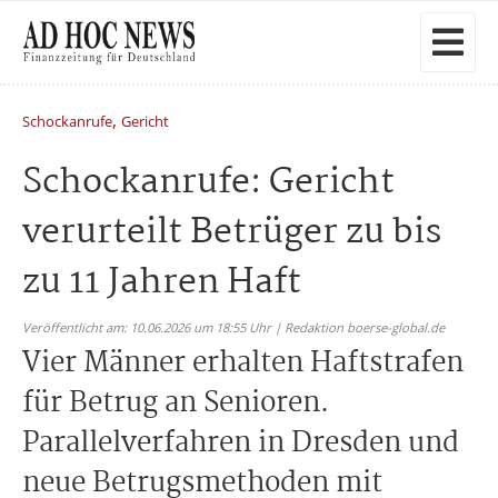
,
Schockanrufe
Gericht
Schockanrufe: Gericht
verurteilt Betrüger zu bis
zu 11 Jahren Haft
Veröffentlicht am: 10.06.2026 um 18:55 Uhr | Redaktion boerse-global.de
Vier Männer erhalten Haftstrafen
für Betrug an Senioren.
Parallelverfahren in Dresden und
neue Betrugsmethoden mit