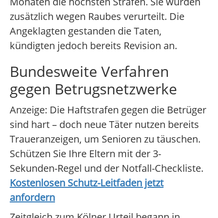
Monaten die höchsten Strafen. Sie wurden
zusätzlich wegen Raubes verurteilt. Die
Angeklagten gestanden die Taten,
kündigten jedoch bereits Revision an.
Bundesweite Verfahren
gegen Betrugsnetzwerke
Anzeige: Die Haftstrafen gegen die Betrüger
sind hart – doch neue Täter nutzen bereits
Traueranzeigen, um Senioren zu täuschen.
Schützen Sie Ihre Eltern mit der 3-
Sekunden-Regel und der Notfall-Checkliste.
Kostenlosen Schutz-Leitfaden jetzt
anfordern
Zeitgleich zum Kölner Urteil begann in