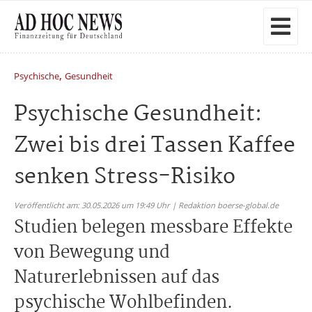
,
Psychische
Gesundheit
Psychische Gesundheit:
Zwei bis drei Tassen Kaffee
senken Stress-Risiko
Veröffentlicht am: 30.05.2026 um 19:49 Uhr | Redaktion boerse-global.de
Studien belegen messbare Effekte
von Bewegung und
Naturerlebnissen auf das
psychische Wohlbefinden.