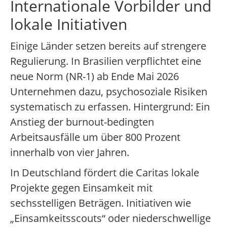
Internationale Vorbilder und
lokale Initiativen
Einige Länder setzen bereits auf strengere
Regulierung. In Brasilien verpflichtet eine
neue Norm (NR-1) ab Ende Mai 2026
Unternehmen dazu, psychosoziale Risiken
systematisch zu erfassen. Hintergrund: Ein
Anstieg der burnout-bedingten
Arbeitsausfälle um über 800 Prozent
innerhalb von vier Jahren.
In Deutschland fördert die Caritas lokale
Projekte gegen Einsamkeit mit
sechsstelligen Beträgen. Initiativen wie
„Einsamkeitsscouts“ oder niederschwellige