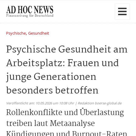
,
Psychische
Gesundheit
Psychische Gesundheit am
Arbeitsplatz: Frauen und
junge Generationen
besonders betroffen
Veröffentlicht am: 10.05.2026 um 10:08 Uhr | Redaktion boerse-global.de
Rollenkonflikte und Überlastung
treiben laut Metaanalyse
Kündigungen und Burnout-Raten