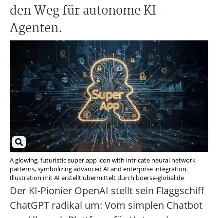
den Weg für autonome KI-
Agenten.
A glowing, futuristic super app icon with intricate neural network
patterns, symbolizing advanced AI and enterprise integration.
Illustration mit AI erstellt übermittelt durch boerse-global.de
Der KI-Pionier OpenAI stellt sein Flaggschiff
ChatGPT radikal um: Vom simplen Chatbot