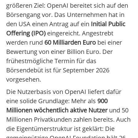
größeren Ziel: OpenAI bereitet sich auf den
Börsengang vor. Das Unternehmen hat in
den USA einen Antrag auf ein
Initial Public
Offering (IPO)
eingereicht. Angestrebt
werden rund
60 Milliarden Euro
bei einer
Bewertung von einer Billion Euro. Der
frühestmögliche Termin für das
Börsendebüt ist für September 2026
vorgesehen.
Die Nutzerbasis von OpenAI liefert dafür
eine solide Grundlage: Mehr als
900
Millionen wöchentlich aktive Nutzer
und 50
Millionen Privatkunden zahlen bereits. Auch
die Eigentümerstruktur ist geklärt: Die
gemeinnützige OpenAI Foundation hält 26