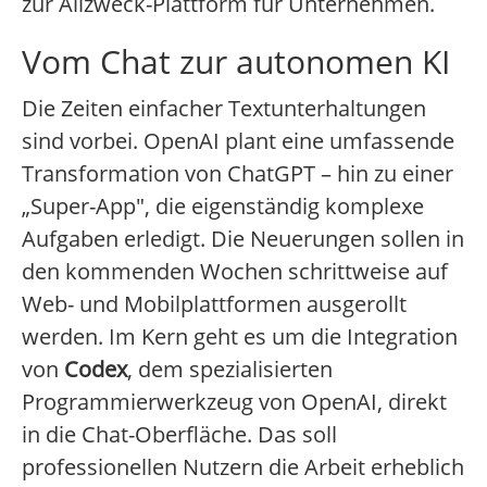
zur Allzweck-Plattform für Unternehmen.
Vom Chat zur autonomen KI
Die Zeiten einfacher Textunterhaltungen
sind vorbei. OpenAI plant eine umfassende
Transformation von ChatGPT – hin zu einer
„Super-App", die eigenständig komplexe
Aufgaben erledigt. Die Neuerungen sollen in
den kommenden Wochen schrittweise auf
Web- und Mobilplattformen ausgerollt
werden. Im Kern geht es um die Integration
von
Codex
, dem spezialisierten
Programmierwerkzeug von OpenAI, direkt
in die Chat-Oberfläche. Das soll
professionellen Nutzern die Arbeit erheblich