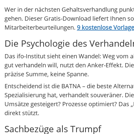
Wer in der nächsten Gehaltsverhandlung punkte
gehen. Dieser Gratis-Download liefert Ihnen so
Mitarbeiterbeurteilungen.
9 kostenlose Vorlage
Die Psychologie des Verhandel
Das ifo-Institut sieht einen Wandel: Weg vo
gut verhandeln will, nutzt den Anker-Effekt. D
präzise Summe, keine Spanne.
Entscheidend ist die BATNA – die beste Altern
Spezialisierung hat, verhandelt souveräner. Di
Umsätze gesteigert? Prozesse optimiert? Das „
direkt stützt.
Sachbezüge als Trumpf