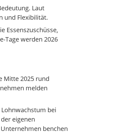
Bedeutung. Laut
nd Flexibilität.
wie Essenszuschüsse,
ice-Tage werden 2026
te Mitte 2025 rund
ternehmen melden
le Lohnwachstum bei
 der eigenen
n – Unternehmen benchen