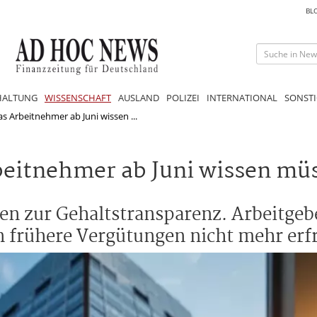
BL
HALTUNG
WISSENSCHAFT
AUSLAND
POLIZEI
INTERNATIONAL
SONSTI
s Arbeitnehmer ab Juni wissen ...
beitnehmer ab Juni wissen mü
en zur Gehaltstransparenz. Arbeitge
n frühere Vergütungen nicht mehr erf