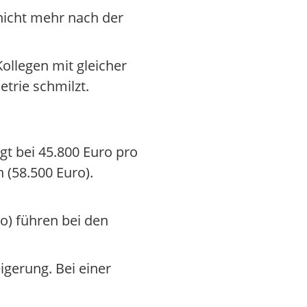
nicht mehr nach der
ollegen mit gleicher
trie schmilzt.
gt bei 45.800 Euro pro
 (58.500 Euro).
o) führen bei den
gerung. Bei einer