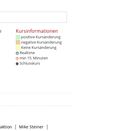
e
Kursinformationen
positive Kursänderung
negative Kursänderung
Keine Kursänderung
Realtime
min 15. Minuten
Schlusskurs
|
|
aktion
Mike Steiner