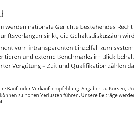
d
ni werden nationale Gerichte bestehendes Recht
ftsverlangen sinkt, die Gehaltsdiskussion wird 
ement vom intransparenten Einzelfall zum system
tieren und externe Benchmarks im Blick behalt
ter Vergütung – Zeit und Qualifikation zählen da
 keine Kauf- oder Verkaufsempfehlung. Angaben zu Kursen,
können zu hohen Verlusten führen. Unsere Beiträge werden
ft.