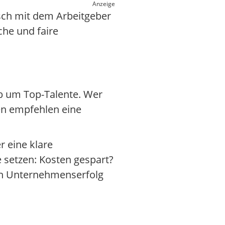
Anzeige
usch mit dem Arbeitgeber
che und faire
b um Top-Talente. Wer
ten empfehlen eine
r eine klare
e setzen: Kosten gespart?
den Unternehmenserfolg