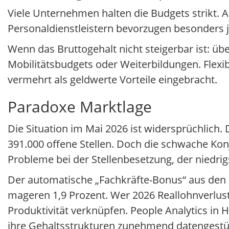
Viele Unternehmen halten die Budgets strikt. 
Personaldienstleistern bevorzugen besonders j
Wenn das Bruttogehalt nicht steigerbar ist: ü
Mobilitätsbudgets oder Weiterbildungen. Flexi
vermehrt als geldwerte Vorteile eingebracht.
Paradoxe Marktlage
Die Situation im Mai 2026 ist widersprüchlich.
391.000 offene Stellen. Doch die schwache Ko
Probleme bei der Stellenbesetzung, der niedrigs
Der automatische „Fachkräfte-Bonus“ aus den 
mageren 1,9 Prozent. Wer 2026 Reallohnverlus
Produktivität verknüpfen. People Analytics i
ihre Gehaltsstrukturen zunehmend datengestüt