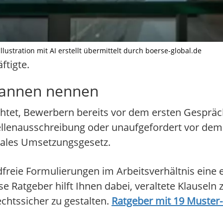
stration mit AI erstellt übermittelt durch boerse-global.de
ftigte.
pannen nennen
chtet, Bewerbern bereits vor dem ersten Gespr
ellenausschreibung oder unaufgefordert vor dem 
onales Umsetzungsgesetz.
freie Formulierungen im Arbeitsverhältnis eine 
se Ratgeber hilft Ihnen dabei, veraltete Klauseln
htssicher zu gestalten.
Ratgeber mit 19 Muster