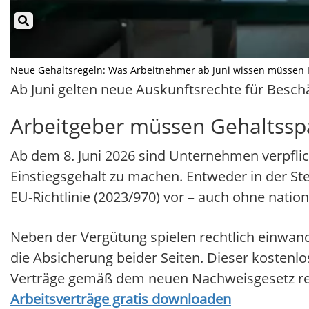
Neue Gehaltsregeln: Was Arbeitnehmer ab Juni wissen müssen Illu
Ab Juni gelten neue Auskunftsrechte für Beschä
Arbeitgeber müssen Gehaltss
Ab dem 8. Juni 2026 sind Unternehmen verpfli
Einstiegsgehalt zu machen. Entweder in der St
EU-Richtlinie (2023/970) vor – auch ohne nati
Neben der Vergütung spielen rechtlich einwand
die Absicherung beider Seiten. Dieser kostenlo
Verträge gemäß dem neuen Nachweisgesetz rec
Arbeitsverträge gratis downloaden