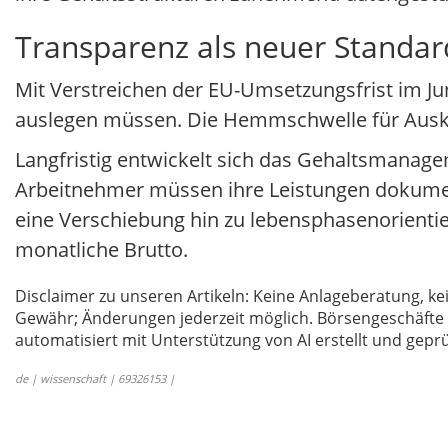
Transparenz als neuer Standar
Mit Verstreichen der EU-Umsetzungsfrist im Ju
auslegen müssen. Die Hemmschwelle für Auskun
Langfristig entwickelt sich das Gehaltsmanag
Arbeitnehmer müssen ihre Leistungen dokumen
eine Verschiebung hin zu lebensphasenorientier
monatliche Brutto.
Disclaimer zu unseren Artikeln: Keine Anlageberatung,
Gewähr; Änderungen jederzeit möglich. Börsengeschäfte 
automatisiert mit Unterstützung von AI erstellt und geprü
de | wissenschaft | 69326153 |