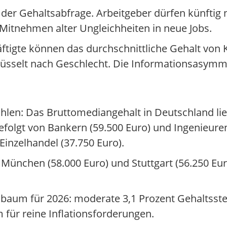
der Gehaltsabfrage. Arbeitgeber dürfen künftig 
Mitnehmen alter Ungleichheiten in neue Jobs.
äftigte können das durchschnittliche Gehalt von K
hlüsselt nach Geschlecht. Die Informationsasymme
ahlen: Das Bruttomediangehalt in Deutschland lie
 gefolgt von Bankern (59.500 Euro) und Ingenieuren
Einzelhandel (37.750 Euro).
 München (58.000 Euro) und Stuttgart (56.250 Eur
um für 2026: moderate 3,1 Prozent Gehaltsstei
m für reine Inflationsforderungen.