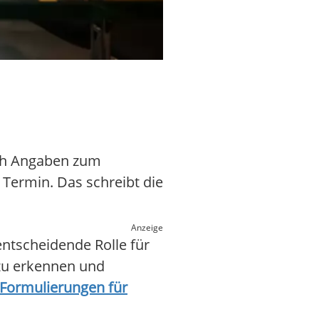
äch Angaben zum
Termin. Das schreibt die
Anzeige
entscheidende Rolle für
 zu erkennen und
-Formulierungen für