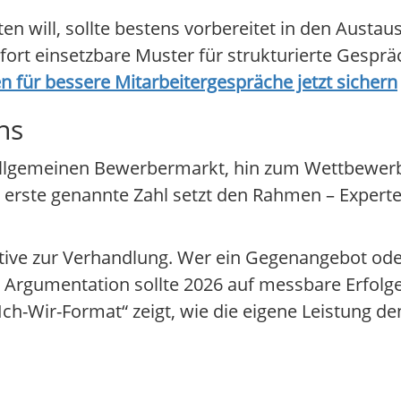
n will, sollte bestens vorbereitet in den Austa
fort einsetzbare Muster für strukturierte Gesprä
n für bessere Mitarbeitergespräche jetzt sichern
ns
m allgemeinen Bewerbermarkt, hin zum Wettbewer
ie erste genannte Zahl setzt den Rahmen – Exper
ative zur Verhandlung. Wer ein Gegenangebot ode
e Argumentation sollte 2026 auf messbare Erfolg
Ich-Wir-Format“ zeigt, wie die eigene Leistung 