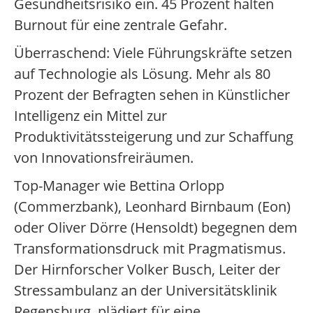
Gesundheitsrisiko ein. 45 Prozent halten
Burnout für eine zentrale Gefahr.
Überraschend: Viele Führungskräfte setzen
auf Technologie als Lösung. Mehr als 80
Prozent der Befragten sehen in Künstlicher
Intelligenz ein Mittel zur
Produktivitätssteigerung und zur Schaffung
von Innovationsfreiräumen.
Top-Manager wie Bettina Orlopp
(Commerzbank), Leonhard Birnbaum (Eon)
oder Oliver Dörre (Hensoldt) begegnen dem
Transformationsdruck mit Pragmatismus.
Der Hirnforscher Volker Busch, Leiter der
Stressambulanz an der Universitätsklinik
Regensburg, plädiert für eine