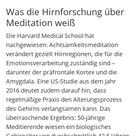
Was die Hirnforschung über
Meditation weiß
Die Harvard Medical School hat
nachgewiesen: Achtsamkeitsmeditation
verändert gezielt Hirnregionen, die für die
Emotionsverarbeitung zuständig sind –
darunter der präfrontale Kortex und die
Amygdala. Eine US-Studie aus dem Jahr
2016 deutet zudem darauf hin, dass
regelmäßige Praxis den Alterungsprozess
des Gehirns verlangsamen kann. Das
überraschende Ergebnis: 50-jährige
Meditierende wiesen ein biologisches
Gehirnalter von durchschnittlich 42,5 Jahren