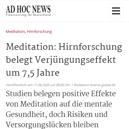
,
Meditation
Hirnforschung
Meditation: Hirnforschung
belegt Verjüngungseffekt
um 7,5 Jahre
Veröffentlicht am: 11.06.2026 um 00:00 Uhr | Redaktion boerse-global.de
Studien belegen positive Effekte
von Meditation auf die mentale
Gesundheit, doch Risiken und
Versorgungslücken bleiben