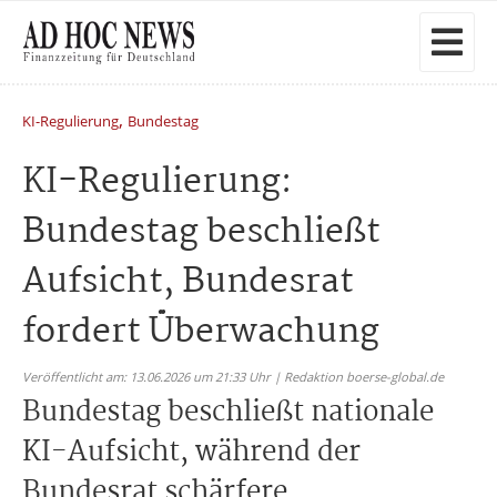
,
KI-Regulierung
Bundestag
KI-Regulierung:
Bundestag beschließt
Aufsicht, Bundesrat
fordert Überwachung
Veröffentlicht am: 13.06.2026 um 21:33 Uhr | Redaktion boerse-global.de
Bundestag beschließt nationale
KI-Aufsicht, während der
Bundesrat schärfere