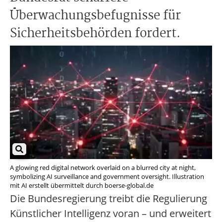
Überwachungsbefugnisse für
Sicherheitsbehörden fordert.
A glowing red digital network overlaid on a blurred city at night,
symbolizing AI surveillance and government oversight. Illustration
mit AI erstellt übermittelt durch boerse-global.de
Die Bundesregierung treibt die Regulierung
Künstlicher Intelligenz voran – und erweitert