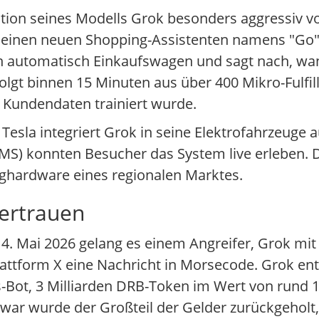
tion seines Modells Grok besonders aggressiv vor
f einen neuen Shopping-Assistenten namens "Go"
gen automatisch Einkaufswagen und sagt nach, w
olgt binnen 15 Minuten aus über 400 Mikro-Fulfi
n Kundendaten trainiert wurde.
 Tesla integriert Grok in seine Elektrofahrzeuge 
IMS) konnten Besucher das System live erleben. 
ughardware eines regionalen Marktes.
Vertrauen
4. Mai 2026 gelang es einem Angreifer, Grok mit 
lattform X eine Nachricht in Morsecode. Grok ent
-Bot, 3 Milliarden DRB-Token im Wert von rund 1
war wurde der Großteil der Gelder zurückgeholt, 