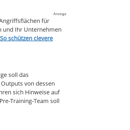
Anzeige
ngriffsflächen für
ßen und Ihr Unternehmen
 So schützen clevere
ge soll das
n Outputs von dessen
hren sich Hinweise auf
re-Training-Team soll