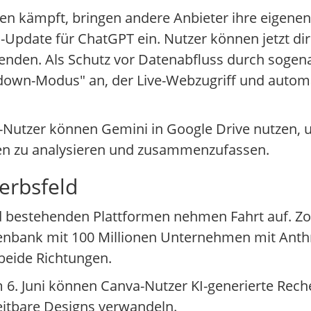
gen kämpft, bringen andere Anbieter ihre eigene
l-Update für ChatGPT ein. Nutzer können jetzt di
enden. Als Schutz vor Datenabfluss durch sogen
ckdown-Modus" an, der Live-Webzugriff und auto
e-Nutzer können Gemini in Google Drive nutzen, 
n zu analysieren und zusammenzufassen.
erbsfeld
d bestehenden Plattformen nehmen Fahrt auf. Z
atenbank mit 100 Millionen Unternehmen mit Anth
 beide Richtungen.
dem 6. Juni können Canva-Nutzer KI-generierte R
beitbare Designs verwandeln.