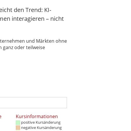
icht den Trend: KI-
n interagieren – nicht
 Unternehmen und Märkten ohne
 ganz oder teilweise
e
Kursinformationen
positive Kursänderung
negative Kursänderung