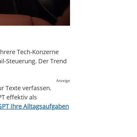
ehrere Tech-Konzerne
il-Steuerung. Der Trend
Anzeige
r Texte verfassen.
 effektiv als
tGPT Ihre Alltagsaufgaben