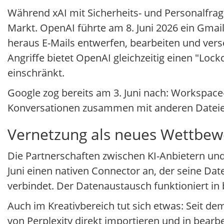
Während xAI mit Sicherheits- und Personalfra
Markt. OpenAI führte am 8. Juni 2026 ein Gmai
heraus E-Mails entwerfen, bearbeiten und vers
Angriffe bietet OpenAI gleichzeitig einen "Lo
einschränkt.
Google zog bereits am 3. Juni nach: Workspac
Konversationen zusammen mit anderen Dateie
Vernetzung als neues Wettbew
Die Partnerschaften zwischen KI-Anbietern un
Juni einen nativen Connector an, der seine D
verbindet. Der Datenaustausch funktioniert in
Auch im Kreativbereich tut sich etwas: Seit 
von Perplexity direkt importieren und in bear