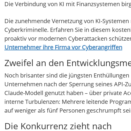
Die Verbindung von KI mit Finanzsystemen birgt
Die zunehmende Vernetzung von KI-Systemen m
Cyberkriminelle. Erfahren Sie in diesem koste
proaktiv vor modernen Cyberattacken schütze
Unternehmer ihre Firma vor Cyberangriffen
Zweifel an den Entwicklungsm
Noch brisanter sind die jüngsten Enthüllungen 
Unternehmen nach der Sperrung seines API-Zu
Claude-Modell genutzt haben – über private Ac
interne Turbulenzen: Mehrere leitende Progra
auf weniger als fünf Personen geschrumpft sei
Die Konkurrenz zieht nach