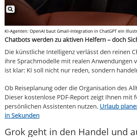
KI-Agenten: OpenAI baut Gmail-Integration in ChatGPT ein Illustr
Chatbots werden zu aktiven Helfern – doch Sic
Die künstliche Intelligenz verlässt den rein
ihre Sprachmodelle mit realen Anwendungen ve
ist klar: KI soll nicht nur reden, sondern handel
Ob Reiseplanung oder die Organisation des All
Dieser kostenlose PDF-Report zeigt Ihnen mit f
persönlichen Assistenten nutzen.
Urlaub planen
in Sekunden
Grok geht in den Handel und a