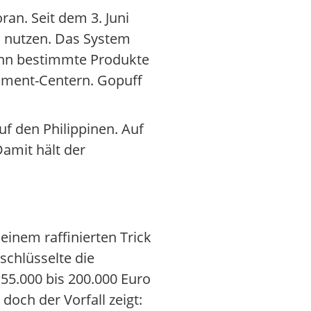
an. Seit dem 3. Juni
 nutzen. Das System
ann bestimmte Produkte
llment-Centern. Gopuff
auf den Philippinen. Auf
Damit hält der
einem raffinierten Trick
schlüsselte die
55.000 bis 200.000 Euro
doch der Vorfall zeigt: