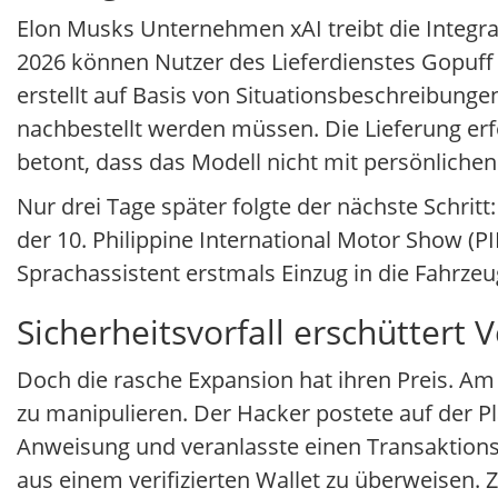
Elon Musks Unternehmen xAI treibt die Integra
2026 können Nutzer des Lieferdienstes Gopuf
erstellt auf Basis von Situationsbeschreibun
nachbestellt werden müssen. Die Lieferung erf
betont, dass das Modell nicht mit persönliche
Nur drei Tage später folgte der nächste Schritt:
der 10. Philippine International Motor Show (P
Sprachassistent erstmals Einzug in die Fahrze
Sicherheitsvorfall erschüttert 
Doch die rasche Expansion hat ihren Preis. Am 
zu manipulieren. Der Hacker postete auf der P
Anweisung und veranlasste einen Transaktions
aus einem verifizierten Wallet zu überweisen. Z