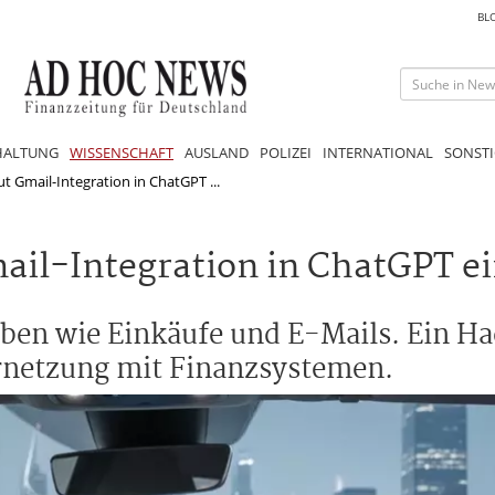
BL
HALTUNG
WISSENSCHAFT
AUSLAND
POLIZEI
INTERNATIONAL
SONSTI
t Gmail-Integration in ChatGPT ...
il-Integration in ChatGPT e
en wie Einkäufe und E-Mails. Ein Hac
ernetzung mit Finanzsystemen.