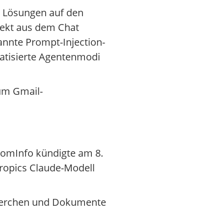
n Lösungen auf den
rekt aus dem Chat
annte Prompt-Injection-
matisierte Agentenmodi
um Gmail-
oomInfo kündigte am 8.
ropics Claude-Modell
echerchen und Dokumente