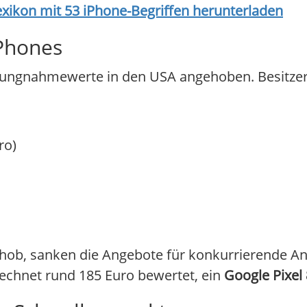
exikon mit 53 iPhone-Begriffen herunterladen
iPhones
ahlungnahmewerte in den USA angehoben. Besitzer
ro)
ob, sanken die Angebote für konkurrierende And
chnet rund 185 Euro bewertet, ein
Google Pixel 