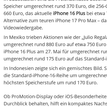
Speicher umgerechnet rund 370 Euro, die 256-G
660 Euro, das aktuelle
iPhone 16 Plus
bei etwa 
Alternative zum teuren iPhone 17 Pro Max – da
Videowiedergabe.
In Mexiko trieben Aktionen wie der „Julio Rega
umgerechnet rund 880 Euro auf etwa 750 Euro 
iPhone 16 Plus am 27. Mai für umgerechnet ru
umgerechnet rund 175 Euro auf das Standard-i
In Indonesien zeigte sich ein gemischtes Bild.
die Standard-iPhone-16-Reihe um umgerechnet r
höchsten Speicherstufe um rund 170 Euro.
Ob ProMotion-Display oder iOS-Besonderheiten 
Durchblick behalten, hilft ein kompaktes Nac