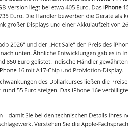
B-Version liegt bei etwa 405 Euro. Das
iPhone 15
735 Euro. Die Händler bewerben die Geräte als 
nk großer Displays und einer Akkulaufzeit von 26
lado 2026" und der „Hot Sale" den Preis des iPho
nach unten. Ähnliche Entwicklungen gab es in In
nd 850 Euro gelistet. Indische Händler gewährte
Phone 16 mit A17-Chip und ProMotion-Display.
 Schwankungen des Dollarkurses ließen die Preise
und 55 Euro steigen. Das iPhone 16e verbilligte
– damit Sie bei den technischen Details Ihres 
hschlagewerk. Verstehen Sie die Apple-Fachsprac