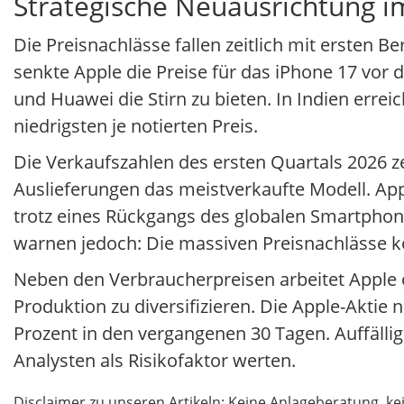
Strategische Neuausrichtung 
Die Preisnachlässe fallen zeitlich mit ersten B
senkte Apple die Preise für das iPhone 17 vo
und Huawei die Stirn zu bieten. In Indien errei
niedrigsten je notierten Preis.
Die Verkaufszahlen des ersten Quartals 2026 z
Auslieferungen das meistverkaufte Modell. App
trotz eines Rückgangs des globalen Smartphon
warnen jedoch: Die massiven Preisnachlässe kö
Neben den Verbraucherpreisen arbeitet Apple of
Produktion zu diversifizieren. Die Apple-Aktie
Prozent in den vergangenen 30 Tagen. Auffällig:
Analysten als Risikofaktor werten.
Disclaimer zu unseren Artikeln: Keine Anlageberatung,