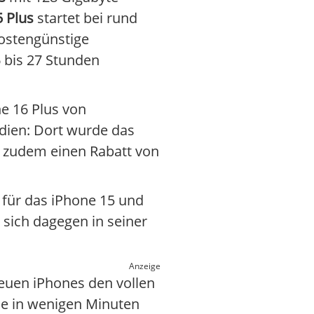
 Plus
startet bei rund
kostengünstige
 bis 27 Stunden
ne 16 Plus von
dien: Dort wurde das
n zudem einen Rabatt von
 für das iPhone 15 und
 sich dagegen in seiner
Anzeige
neuen iPhones den vollen
he in wenigen Minuten