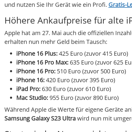
und nutzen Sie Ihr Gerät wie ein Profi.
Gratis-L
Höhere Ankaufpreise für alte 
Apple hat am 27. Mai auch die offiziellen Inz
erhalten nun mehr Geld beim Tausch:
iPhone 16 Plus:
425 Euro (zuvor 415 Euro)
iPhone 16 Pro Max:
635 Euro (zuvor 625 Eu
iPhone 16 Pro:
510 Euro (zuvor 500 Euro)
iPhone 16:
420 Euro (zuvor 395 Euro)
iPad Pro:
630 Euro (zuvor 610 Euro)
Mac Studio:
955 Euro (zuvor 890 Euro)
Während Apple die Werte für eigene Geräte anh
Samsung Galaxy S23 Ultra
wird nun mit umgere