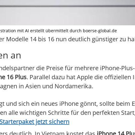
stration mit AI erstellt übermittelt durch boerse-global.de
r Modelle 14 bis 16 nun deutlich günstiger zu h
en an
delspartner die Preise für mehrere iPhone-Plus
ne 16 Plus
. Parallel dazu hat Apple die offiziell
agnen in Asien und Nordamerika.
t und sich ein neues iPhone gönnt, sollte beim E
n alle wichtigen Schritte für den perfekten Start,
tarterpaket jetzt sichern
ers deutlich. In Vietnam kostet das
iPhone 14 Plu