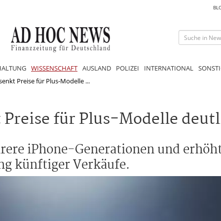
BL
HALTUNG
WISSENSCHAFT
AUSLAND
POLIZEI
INTERNATIONAL
SONSTI
enkt Preise für Plus-Modelle ...
Preise für Plus-Modelle deutl
hrere iPhone-Generationen und erhöh
ng künftiger Verkäufe.