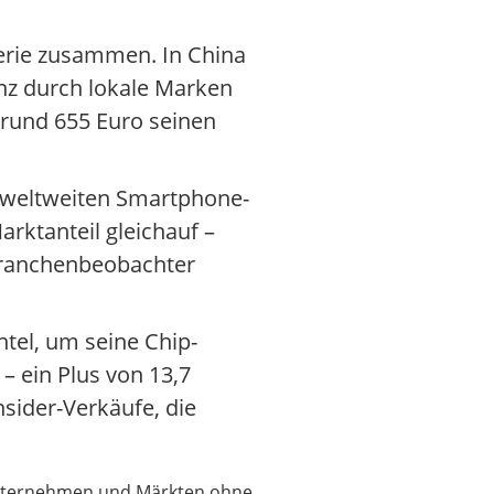
-Serie zusammen. In China
nz durch lokale Marken
rund 655 Euro seinen
r weltweiten Smartphone-
rktanteil gleichauf –
 Branchenbeobachter
ntel, um seine Chip-
– ein Plus von 13,7
nsider-Verkäufe, die
 Unternehmen und Märkten ohne