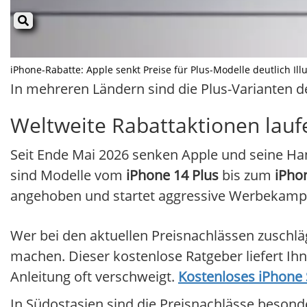
iPhone-Rabatte: Apple senkt Preise für Plus-Modelle deutlich Illu
In mehreren Ländern sind die Plus-Varianten de
Weltweite Rabattaktionen lauf
Seit Ende Mai 2026 senken Apple und seine Han
sind Modelle vom
iPhone 14 Plus
bis zum
iPho
angehoben und startet aggressive Werbekamp
Wer bei den aktuellen Preisnachlässen zuschläg
machen. Dieser kostenlose Ratgeber liefert Ihne
Anleitung oft verschweigt.
Kostenloses iPhone S
In Südostasien sind die Preisnachlässe besond