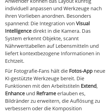
Anwender können das Layout künftig
individuell anpassen und Werkzeuge nach
ihren Vorlieben anordnen. Besonders
spannend: Die Integration von
Visual
Intelligence
direkt in die Kamera. Das
System erkennt Objekte, scannt
Nährwerttabellen auf Lebensmitteln und
liefert kontextbezogene Informationen in
Echtzeit.
Für Fotografie-Fans hält die
Fotos-App
neue
KI-gestützte Werkzeuge bereit. Die
Funktionen mit den Arbeitstiteln
Extend
,
Enhance
und
Reframe
erlauben es,
Bildränder zu erweitern, die Auflösung zu
verbessern oder die Komposition