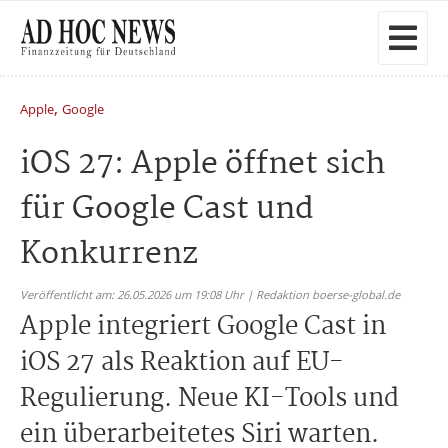
,
Apple
Google
iOS 27: Apple öffnet sich
für Google Cast und
Konkurrenz
Veröffentlicht am: 26.05.2026 um 19:08 Uhr | Redaktion boerse-global.de
Apple integriert Google Cast in
iOS 27 als Reaktion auf EU-
Regulierung. Neue KI-Tools und
ein überarbeitetes Siri warten.