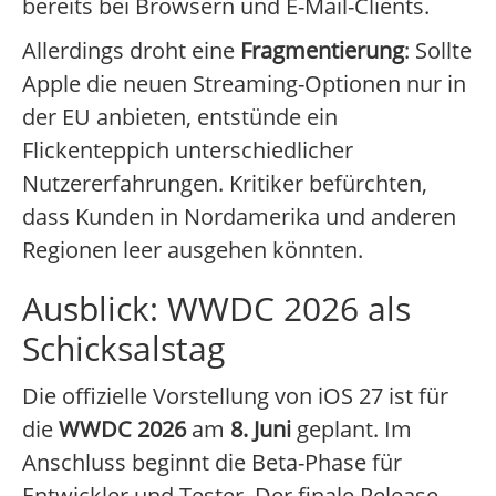
bereits bei Browsern und E-Mail-Clients.
Allerdings droht eine
Fragmentierung
: Sollte
Apple die neuen Streaming-Optionen nur in
der EU anbieten, entstünde ein
Flickenteppich unterschiedlicher
Nutzererfahrungen. Kritiker befürchten,
dass Kunden in Nordamerika und anderen
Regionen leer ausgehen könnten.
Ausblick: WWDC 2026 als
Schicksalstag
Die offizielle Vorstellung von iOS 27 ist für
die
WWDC 2026
am
8. Juni
geplant. Im
Anschluss beginnt die Beta-Phase für
Entwickler und Tester. Der finale Release