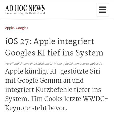
,
Apple
Googles
iOS 27: Apple integriert
Googles KI tief ins System
Veröffentlicht am: 07.06.2026 um 08:14 Uhr | Redaktion boerse-global.de
Apple kündigt KI-gestützte Siri
mit Google Gemini an und
integriert Kurzbefehle tiefer ins
System. Tim Cooks letzte WWDC-
Keynote steht bevor.