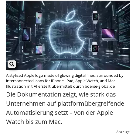
A stylized Apple logo made of glowing digital lines, surrounded by
interconnected icons for iPhone, iPad, Apple Watch, and Mac.
Illustration mit AI erstellt übermittelt durch boerse-global.de
Die Dokumentation zeigt, wie stark das
Unternehmen auf plattformübergreifende
Automatisierung setzt – von der Apple
Watch bis zum Mac.
Anzeige