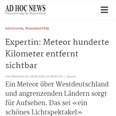
,
Astronomie
Rheinland-Pfalz
Expertin: Meteor hunderte
Kilometer entfernt
sichtbar
Veröffentlicht am: 09.03.2026 um 09:43 Uhr | dpa.de
Ein Meteor über Westdeutschland
und angrenzenden Ländern sorgt
für Aufsehen. Das sei «ein
schönes Lichtspektakel»