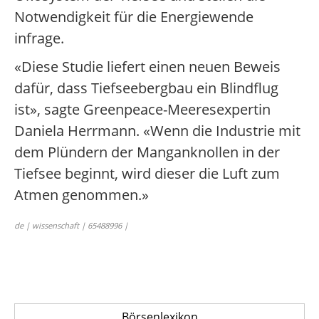
Notwendigkeit für die Energiewende
infrage.
«Diese Studie liefert einen neuen Beweis
dafür, dass Tiefseebergbau ein Blindflug
ist», sagte Greenpeace-Meeresexpertin
Daniela Herrmann. «Wenn die Industrie mit
dem Plündern der Manganknollen in der
Tiefsee beginnt, wird dieser die Luft zum
Atmen genommen.»
de | wissenschaft | 65488996 |
Börsenlexikon