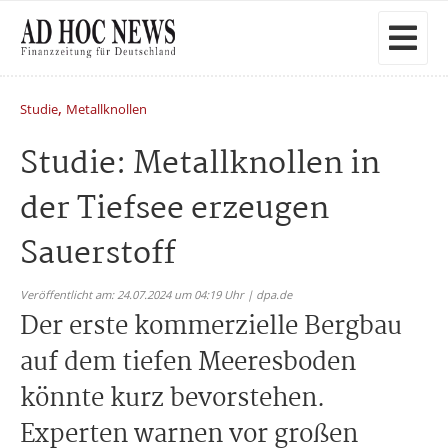
,
Studie
Metallknollen
Studie: Metallknollen in
der Tiefsee erzeugen
Sauerstoff
Veröffentlicht am: 24.07.2024 um 04:19 Uhr | dpa.de
Der erste kommerzielle Bergbau
auf dem tiefen Meeresboden
könnte kurz bevorstehen.
Experten warnen vor großen