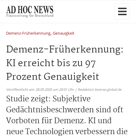
,
Demenz-Früherkennung
Genauigkeit
Demenz-Früherkennung:
KI erreicht bis zu 97
Prozent Genauigkeit
Veröffentlicht am: 28.05.2026 um 20:01 Uhr | Redaktion boerse-global.de
Studie zeigt: Subjektive
Gedächtnisbeschwerden sind oft
Vorboten für Demenz. KI und
neue Technologien verbessern die