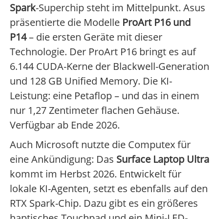
Spark
-Superchip steht im Mittelpunkt. Asus
präsentierte die Modelle
ProArt P16 und
P14
– die ersten Geräte mit dieser
Technologie. Der ProArt P16 bringt es auf
6.144 CUDA-Kerne der Blackwell-Generation
und 128 GB Unified Memory. Die KI-
Leistung: eine Petaflop – und das in einem
nur 1,27 Zentimeter flachen Gehäuse.
Verfügbar ab Ende 2026.
Auch Microsoft nutzte die Computex für
eine Ankündigung: Das
Surface Laptop Ultra
kommt im Herbst 2026. Entwickelt für
lokale KI-Agenten, setzt es ebenfalls auf den
RTX Spark-Chip. Dazu gibt es ein größeres
haptisches Touchpad und ein Mini-LED-