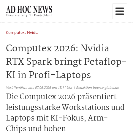
,
Computex
Nvidia
Computex 2026: Nvidia
RTX Spark bringt Petaflop-
KI in Profi-Laptops
Veröffentlicht am: 07.06.2026 um 15:11 Uhr | Redaktion boerse-global.de
Die Computex 2026 präsentiert
leistungsstarke Workstations und
Laptops mit KI-Fokus, Arm-
Chips und hohen