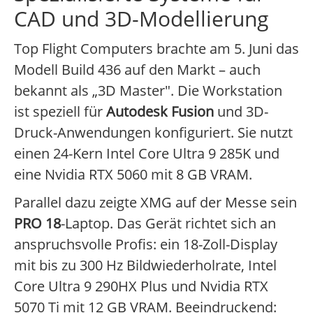
CAD und 3D-Modellierung
Top Flight Computers brachte am 5. Juni das
Modell Build 436 auf den Markt – auch
bekannt als „3D Master". Die Workstation
ist speziell für
Autodesk Fusion
und 3D-
Druck-Anwendungen konfiguriert. Sie nutzt
einen 24-Kern Intel Core Ultra 9 285K und
eine Nvidia RTX 5060 mit 8 GB VRAM.
Parallel dazu zeigte XMG auf der Messe sein
PRO 18
-Laptop. Das Gerät richtet sich an
anspruchsvolle Profis: ein 18-Zoll-Display
mit bis zu 300 Hz Bildwiederholrate, Intel
Core Ultra 9 290HX Plus und Nvidia RTX
5070 Ti mit 12 GB VRAM. Beeindruckend: