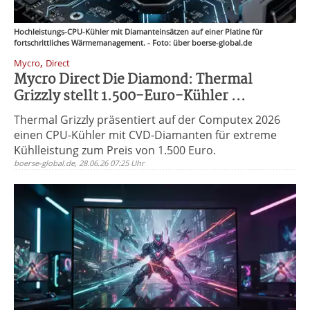
Hochleistungs-CPU-Kühler mit Diamanteinsätzen auf einer Platine für
fortschrittliches Wärmemanagement. - Foto: über boerse-global.de
,
Mycro
Direct
Mycro Direct Die Diamond: Thermal
Grizzly stellt 1.500-Euro-Kühler ...
Thermal Grizzly präsentiert auf der Computex 2026
einen CPU-Kühler mit CVD-Diamanten für extreme
Kühlleistung zum Preis von 1.500 Euro.
boerse-global.de, 28.06.26 07:25 Uhr