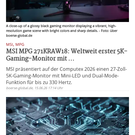
A close-up of a glossy black gaming monitor displaying a vibrant, high-
resolution game scene with bright colors and sharp details. - Foto: über
boerse-global.de
,
MSI
MPG
MSI MPG 271KRAW18: Weltweit erster 5K-
Gaming-Monitor mit ...
MSI präsentiert auf der Computex 2026 einen 27-Zoll-
5K-Gaming-Monitor mit Mini-LED und Dual-Mode-
Funktion für bis zu 330 Hertz.
boerse-global.de, 15.06.26 17:14 Uhr