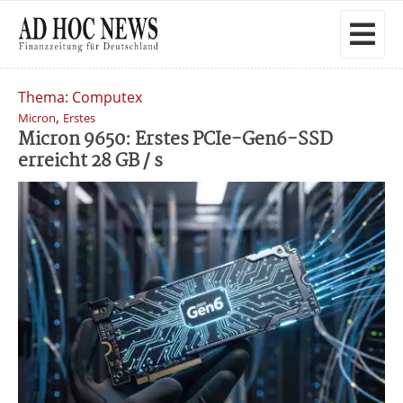
Thema: Computex
,
Micron
Erstes
Micron 9650: Erstes PCIe-Gen6-SSD
erreicht 28 GB / s