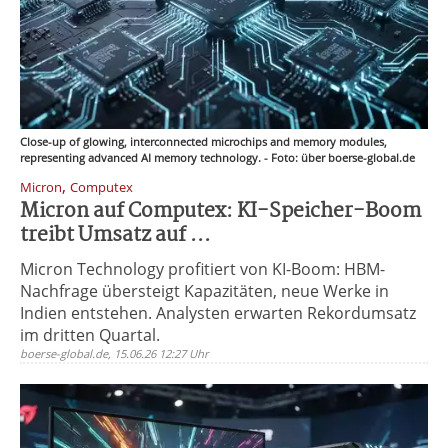
Close-up of glowing, interconnected microchips and memory modules,
representing advanced AI memory technology. - Foto: über boerse-global.de
,
Micron
Computex
Micron auf Computex: KI-Speicher-Boom
treibt Umsatz auf ...
Micron Technology profitiert von KI-Boom: HBM-
Nachfrage übersteigt Kapazitäten, neue Werke in
Indien entstehen. Analysten erwarten Rekordumsatz
im dritten Quartal.
boerse-global.de, 15.06.26 12:27 Uhr