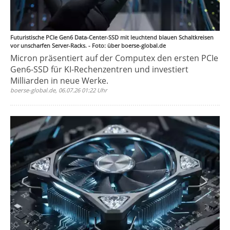
Futuristische PCIe Gen6 Data-Center-SSD mit leuchtend blauen Schaltkreisen
vor unscharfen Server-Racks. - Foto: über boerse-global.de
Micron präsentiert auf der Computex den ersten PCIe
Gen6-SSD für KI-Rechenzentren und investiert
Milliarden in neue Werke.
boerse-global.de, 06.07.26 01:22 Uhr