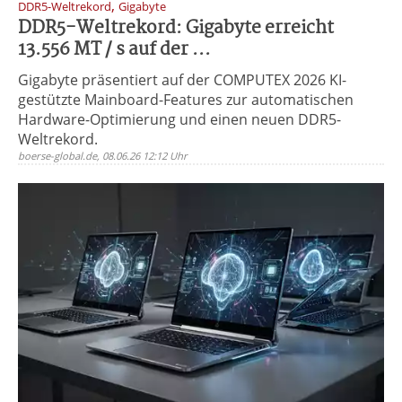
,
DDR5-Weltrekord
Gigabyte
DDR5-Weltrekord: Gigabyte erreicht
13.556 MT / s auf der ...
Gigabyte präsentiert auf der COMPUTEX 2026 KI-
gestützte Mainboard-Features zur automatischen
Hardware-Optimierung und einen neuen DDR5-
Weltrekord.
boerse-global.de, 08.06.26 12:12 Uhr