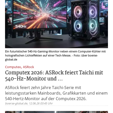
Ein futuristischer 540-Hz-Gaming-Monitor neben einem Computer-Kühler mit
holografischen Lichteffekten auf einer Tech-Messe. - Foto: über boerse-
global.de
,
Computex
ASRock
Computex 2026: ASRock feiert Taichi mit
540-Hz-Monitor und ...
ASRock feiert zehn Jahre Taichi-Serie mit
leistungsstarken Mainboards, Grafikkarten und einem
540-Hertz-Monitor auf der Computex 2026.
boerse-global.de, 12.06.26 03:45 Uhr