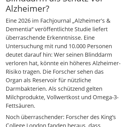
Alzheimer?
Eine 2026 im Fachjournal „Alzheimer's &
Dementia“ veröffentlichte Studie liefert
überraschende Erkenntnisse. Eine
Untersuchung mit rund 10.000 Personen
deutet darauf hin: Wer seinen Blinddarm
verloren hat, könnte ein höheres Alzheimer-
Risiko tragen. Die Forscher sehen das
Organ als Reservoir für nützliche
Darmbakterien. Als schützend gelten
Milchprodukte, Vollwertkost und Omega-3-
Fettsäuren.
Noch überraschender: Forscher des King’s
College London fanden heraus, dass