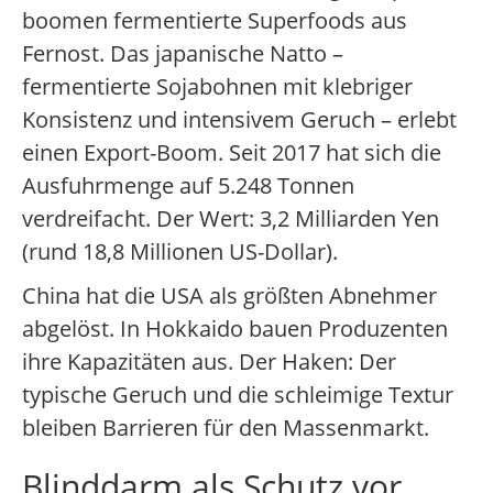
boomen fermentierte Superfoods aus
Fernost. Das japanische Natto –
fermentierte Sojabohnen mit klebriger
Konsistenz und intensivem Geruch – erlebt
einen Export-Boom. Seit 2017 hat sich die
Ausfuhrmenge auf 5.248 Tonnen
verdreifacht. Der Wert: 3,2 Milliarden Yen
(rund 18,8 Millionen US-Dollar).
China hat die USA als größten Abnehmer
abgelöst. In Hokkaido bauen Produzenten
ihre Kapazitäten aus. Der Haken: Der
typische Geruch und die schleimige Textur
bleiben Barrieren für den Massenmarkt.
Blinddarm als Schutz vor