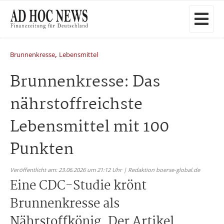
,
Brunnenkresse
Lebensmittel
Brunnenkresse: Das
nährstoffreichste
Lebensmittel mit 100
Punkten
Veröffentlicht am: 23.06.2026 um 21:12 Uhr | Redaktion boerse-global.de
Eine CDC-Studie krönt
Brunnenkresse als
Nährstoffkönig. Der Artikel