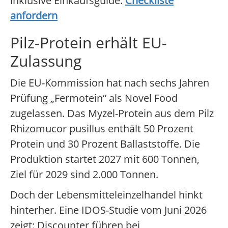
inklusive Einkaufsguide.
Checkliste
anfordern
Pilz-Protein erhält EU-
Zulassung
Die EU-Kommission hat nach sechs Jahren
Prüfung „Fermotein“ als Novel Food
zugelassen. Das Myzel-Protein aus dem Pilz
Rhizomucor pusillus enthält 50 Prozent
Protein und 30 Prozent Ballaststoffe. Die
Produktion startet 2027 mit 600 Tonnen,
Ziel für 2029 sind 2.000 Tonnen.
Doch der Lebensmitteleinzelhandel hinkt
hinterher. Eine IDOS-Studie vom Juni 2026
zeigt: Discounter führen bei