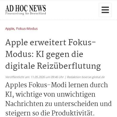
,
Apple
Fokus-Modus
Apple erweitert Fokus-
Modus: KI gegen die
digitale Reizüberflutung
Veröffentlicht am: 11.05.2026 um 09:46 Uhr | Redaktion boerse-global.de
Apples Fokus-Modi lernen durch
KI, wichtige von unwichtigen
Nachrichten zu unterscheiden und
steigern so die Produktivität.