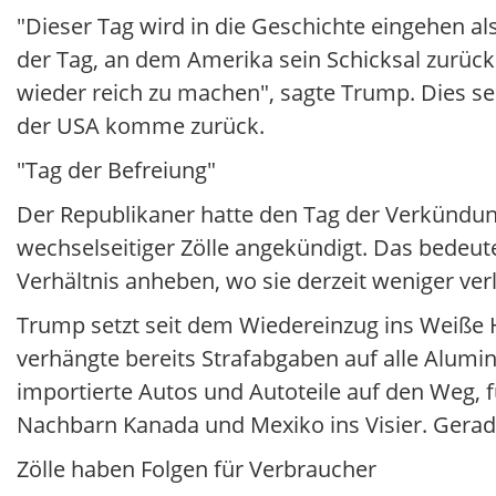
"Dieser Tag wird in die Geschichte eingehen a
der Tag, an dem Amerika sein Schicksal zurüc
wieder reich zu machen", sagte Trump. Dies sei
der USA komme zurück.
"Tag der Befreiung"
Der Republikaner hatte den Tag der Verkündun
wechselseitiger Zölle angekündigt. Das bedeute
Verhältnis anheben, wo sie derzeit weniger ver
Trump setzt seit dem Wiedereinzug ins Weiße Hau
verhängte bereits Strafabgaben auf alle Alumin
importierte Autos und Autoteile auf den Weg, 
Nachbarn Kanada und Mexiko ins Visier. Gerad
Zölle haben Folgen für Verbraucher