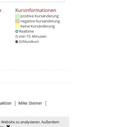
e
Kursinformationen
positive Kursänderung
negative Kursänderung
Keine Kursänderung
Realtime
min 15. Minuten
Schlusskurs
|
|
aktion
Mike Steiner
e Website zu analysieren. Außerdem
en