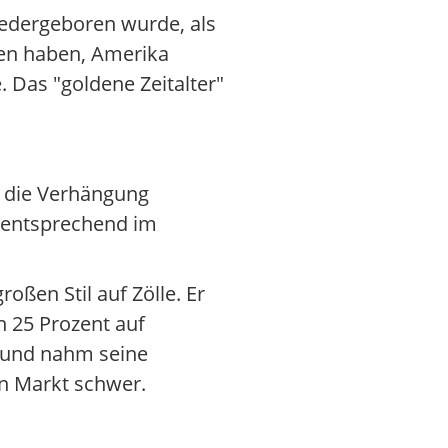
iedergeboren wurde, als
nen haben, Amerika
. Das "goldene Zeitalter"
d die Verhängung
e entsprechend im
oßen Stil auf Zölle. Er
n 25 Prozent auf
n und nahm seine
en Markt schwer.