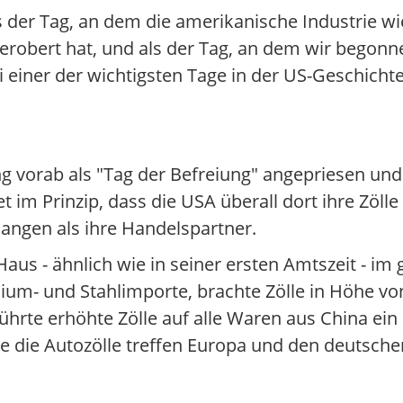
ls der Tag, an dem die amerikanische Industrie w
kerobert hat, und als der Tag, an dem wir begon
 einer der wichtigsten Tage in der US-Geschichte
g vorab als "Tag der Befreiung" angepriesen un
t im Prinzip, dass die USA überall dort ihre Zöll
langen als ihre Handelspartner.
s - ähnlich wie in seiner ersten Amtszeit - im gr
ium- und Stahlimporte, brachte Zölle in Höhe vo
führte erhöhte Zölle auf alle Waren aus China ei
e die Autozölle treffen Europa und den deutsch