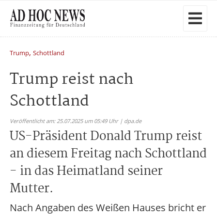
,
Trump
Schottland
Trump reist nach
Schottland
Veröffentlicht am: 25.07.2025 um 05:49 Uhr | dpa.de
US-Präsident Donald Trump reist
an diesem Freitag nach Schottland
- in das Heimatland seiner
Mutter.
Nach Angaben des Weißen Hauses bricht er