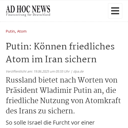
,
Putin
Atom
Putin: Können friedliches
Atom im Iran sichern
Veröffentlicht am: 19.06.2025 um 05:55 Uhr | dpa.de
Russland bietet nach Worten von
Präsident Wladimir Putin an, die
friedliche Nutzung von Atomkraft
des Irans zu sichern.
So solle Israel die Furcht vor einer