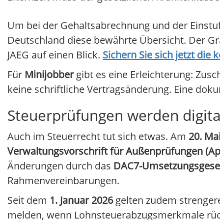
Um bei der Gehaltsabrechnung und der Einstuf
Deutschland diese bewährte Übersicht. Der Grat
JAEG auf einen Blick.
Sichern Sie sich jetzt di
Für
Minijobber
gibt es eine Erleichterung: Zus
keine schriftliche Vertragsänderung. Eine dok
Steuerprüfungen werden digita
Auch im Steuerrecht tut sich etwas. Am
20. Ma
Verwaltungsvorschrift für Außenprüfungen (A
Änderungen durch das
DAC7-Umsetzungsgese
Rahmenvereinbarungen.
Seit dem
1. Januar 2026
gelten zudem strenger
melden, wenn Lohnsteuerabzugsmerkmale rüc