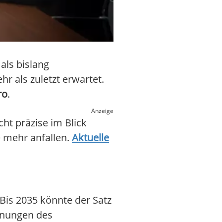
als bislang
r als zuletzt erwartet.
ro
.
Anzeige
ht präzise im Blick
e mehr anfallen.
Aktuelle
 Bis 2035 könnte der Satz
rnungen des