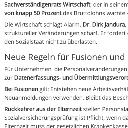
Sachverständigenrats Wirtschaft
, der in seine
von knapp 50 Prozent
des Bruttolohns warnte –
Die Wirtschaft schlägt Alarm.
Dr. Dirk Jandura
,
struktureller Veränderungen scharf. Er fordert
den Sozialstaat nicht zu überlasten.
Neue Regeln für Fusionen und 
Für Unternehmen, die Personalveränderunge
zur
Datenerfassungs- und Übermittlungsvero
Bei Fusionen
gilt: Entstehen neue Arbeitsverh
Neuanmeldungen verwenden. Bleibt das Beschä
Rückkehrer aus der Elternzeit
stellen Personal
Sozialversicherungsprüfung ist Pflicht, wenn d
Elternzeit muss der gesetzlichen Krankenkasse g