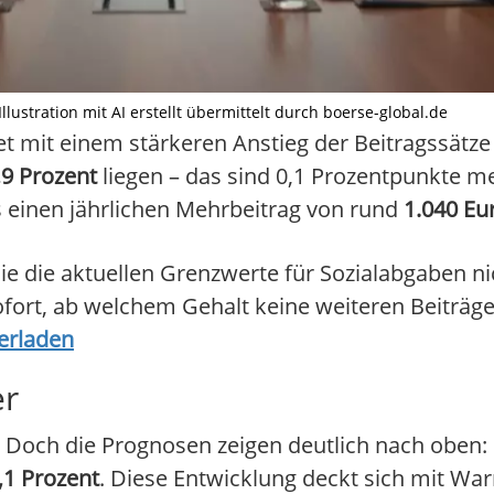
lustration mit AI erstellt übermittelt durch boerse-global.de
t mit einem stärkeren Anstieg der Beitragssätze 
,9 Prozent
liegen – das sind 0,1 Prozentpunkte meh
s einen jährlichen Mehrbeitrag von rund
1.040 Eu
ie die aktuellen Grenzwerte für Sozialabgaben nic
ofort, ab welchem Gehalt keine weiteren Beiträg
erladen
er
. Doch die Prognosen zeigen deutlich nach oben:
,1 Prozent
. Diese Entwicklung deckt sich mit Wa