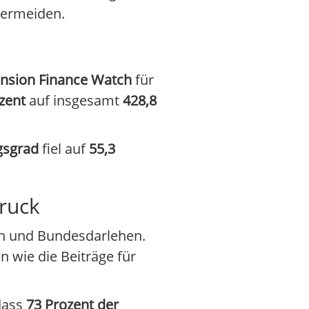
vermeiden.
nsion Finance Watch
für
zent
auf insgesamt
428,8
gsgrad
fiel auf
55,3
ruck
en und Bundesdarlehen.
 wie die Beiträge für
dass
73 Prozent der