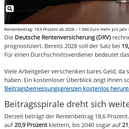
Rentenbeitrag: 19,9 Prozent ab 2028 – 1.040 Euro mehr pro Jahr Il
Die
Deutsche Rentenversicherung (DRV)
rechne
prognostiziert. Bereits 2028 soll der Satz bei
19
Für einen Durchschnittsverdiener bedeutet da
Viele Arbeitgeber verschenken bares Geld, da s
haben. Ein kostenloser Überblick zeigt Ihnen s
Beitragsbemessungsgrenzen kostenlos herunt
Beitragsspirale dreht sich weit
Derzeit beträgt der Rentenbeitrag 18,6 Prozent
auf
20,9 Prozent
klettern, bis 2040 sogar auf
21