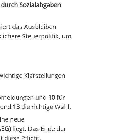
durch Sozialabgaben
iert das Ausbleiben
lichere Steuerpolitik, um
ichtige Klarstellungen
bmeldungen und
10
für
und
13
die richtige Wahl.
ine neue
AEG)
liegt. Das Ende der
 diese Pflicht.