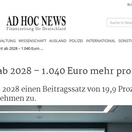
BL
HALTUNG
WISSENSCHAFT
AUSLAND
POLIZEI
INTERNATIONAL
SONSTI
t ab 2028 – 1.040 Euro ...
ab 2028 – 1.040 Euro mehr pro
 2028 einen Beitragssatz von 19,9 Pro
nehmen zu.