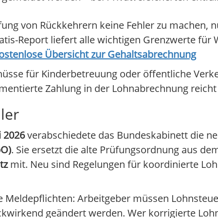
ung von Rückkehrern keine Fehler zu machen, nu
is-Report liefert alle wichtigen Grenzwerte für
e kostenlose Übersicht zur Gehaltsabrechnung
chüsse für Kinderbetreuung oder öffentliche Verk
umentierte Zahlung in der Lohnabrechnung reicht 
ler
i 2026
verabschiedete das Bundeskabinett die n
pO)
. Sie ersetzt die alte Prüfungsordnung aus de
tz
mit. Neu sind Regelungen für koordinierte L
e Meldepflichten: Arbeitgeber müssen Lohnsteue
kwirkend geändert werden. Wer korrigierte Lo