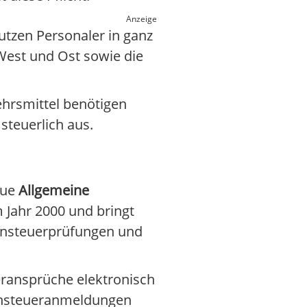
Anzeige
tzen Personaler in ganz
 West und Ost sowie die
ehrsmittel benötigen
steuerlich aus.
eue
Allgemeine
m Jahr 2000 und bringt
ohnsteuerprüfungen und
ransprüche elektronisch
hnsteueranmeldungen