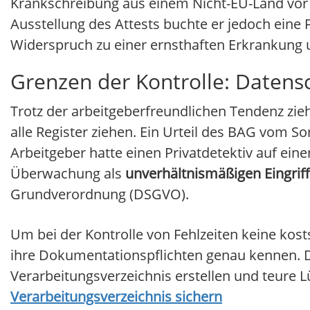
Krankschreibung aus einem Nicht-EU-Land vor –
Ausstellung des Attests buchte er jedoch eine 
Widerspruch zu einer ernsthaften Erkrankung u
Grenzen der Kontrolle: Datens
Trotz der arbeitgeberfreundlichen Tendenz zieh
alle Register ziehen. Ein Urteil des BAG vom S
Arbeitgeber hatte einen Privatdetektiv auf ein
Überwachung als
unverhältnismäßigen Eingriff
Grundverordnung (DSGVO).
Um bei der Kontrolle von Fehlzeiten keine ko
ihre Dokumentationspflichten genau kennen. Di
Verarbeitungsverzeichnis erstellen und teure 
Verarbeitungsverzeichnis sichern