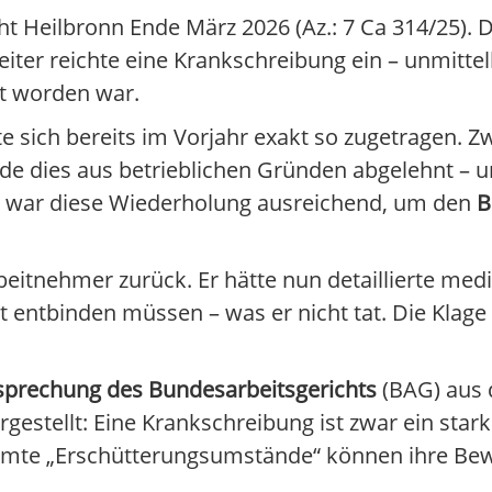
ht Heilbronn Ende März 2026 (Az.: 7 Ca 314/25). D
eiter reichte eine Krankschreibung ein – unmitt
t worden war.
atte sich bereits im Vorjahr exakt so zugetragen. 
urde dies aus betrieblichen Gründen abgelehnt – 
ht war diese Wiederholung ausreichend, um den
B
beitnehmer zurück. Er hätte nun detaillierte me
t entbinden müssen – was er nicht tat. Die Klage
tsprechung des Bundesarbeitsgerichts
(BAG) aus 
gestellt: Eine Krankschreibung ist zwar ein stark
timmte „Erschütterungsumstände“ können ihre Bew