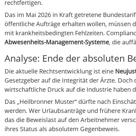
rechtfertigen.
Das im Mai 2026 in Kraft getretene Bundestari
öffentliche Aufträge erhalten wollen, müssen 
mit krankheitsbedingten Fehlzeiten. Complian
Abwesenheits-Management-Systeme
, die auf
Analyse: Ende der absoluten B
Die aktuelle Rechtsentwicklung ist eine
Neujust
Gesetzgeber auf die Integrität der Ärzte. Doch
wirtschaftliche Druck auf die Industrie haben
Das „Heilbronner Muster“ dürfte nach Einschät
werden. Wer Urlaubsanträge und frühere Krankh
das die Beweislast auf den Arbeitnehmer versc
ihres Status als absolutem Gegenbeweis.