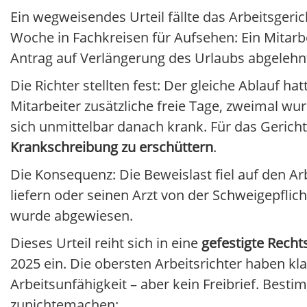
Ein wegweisendes Urteil fällte das Arbeitsgeric
Woche in Fachkreisen für Aufsehen: Ein Mitarb
Antrag auf Verlängerung des Urlaubs abgelehn
Die Richter stellten fest: Der gleiche Ablauf h
Mitarbeiter zusätzliche freie Tage, zweimal w
sich unmittelbar danach krank. Für das Geric
Krankschreibung zu erschüttern
.
Die Konsequenz: Die Beweislast fiel auf den Ar
liefern oder seinen Arzt von der Schweigepflich
wurde abgewiesen.
Dieses Urteil reiht sich in eine
gefestigte Rech
2025 ein. Die obersten Arbeitsrichter haben klar
Arbeitsunfähigkeit – aber kein Freibrief. Bes
zunichtemachen: