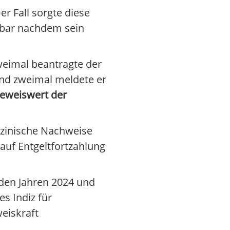
er Fall sorgte diese
elbar nachdem sein
Zweimal beantragte der
und zweimal meldete er
eweiswert der
dizinische Nachweise
 auf Entgeltfortzahlung
den Jahren 2024 und
es Indiz für
eiskraft