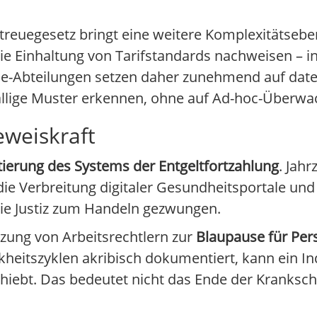
ftreuegesetz bringt eine weitere Komplexitätseb
die Einhaltung von Tarifstandards nachweisen – 
ce-Abteilungen setzen daher zunehmend auf dat
fällige Muster erkennen, ohne auf Ad-hoc-Überw
eweiskraft
ierung des Systems der Entgeltfortzahlung
. Jah
 die Verbreitung digitaler Gesundheitsportale u
 die Justiz zum Handeln gezwungen.
zung von Arbeitsrechtlern zur
Blaupause für Per
eitszyklen akribisch dokumentiert, kann ein In
hiebt. Das bedeutet nicht das Ende der Kranksc