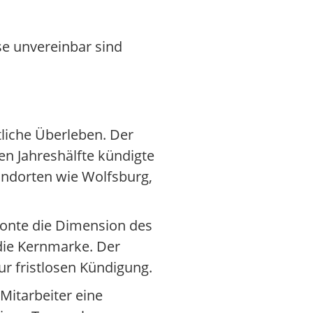
se unvereinbar sind
tliche Überleben. Der
en Jahreshälfte kündigte
ndorten wie Wolfsburg,
onte die Dimension des
 die Kernmarke. Der
ur fristlosen Kündigung.
 Mitarbeiter eine