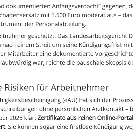
nd dokumentierten Anfangsverdacht“ gegeben, de
chadensersatz mit 1.500 Euro moderat aus – das Pr
nstrument der Personalabteilung.
eitnehmer geschützt. Das Landesarbeitsgericht D
h nach einem Streit um seine Kündigungsfrist mit
 Mitarbeiter eine dokumentierte Vorgeschichte
laubwürdig war, reichte die pauschale Skepsis d
e Risiken für Arbeitnehmer
higkeitsbescheinigung (eAU) hat sich der Prozess
kschreibungen ohne persönlichen Arztkontakt – b
er 2025 klar:
Zertifikate aus reinen Online-Port
rt
. Sie können sogar eine fristlose Kündigung w