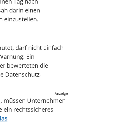
Einen Tag nach
sah darin einen
 einzustellen.
tet, darf nicht einfach
 Warnung: Ein
ter bewerteten die
ie Datenschutz-
Anzeige
ren, müssen Unternehmen
e ein rechtssicheres
das