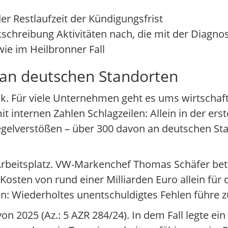
er Restlaufzeit der Kündigungsfrist
chreibung Aktivitäten nach, die mit der Diagno
wie im Heilbronner Fall
an deutschen Standorten
ck. Für viele Unternehmen geht es ums wirtschaf
internen Zahlen Schlagzeilen: Allein in der erst
elverstößen – über 300 davon an deutschen Sta
rbeitsplatz. VW-Markenchef Thomas Schäfer bet
 Kosten von rund einer Milliarden Euro allein für
n: Wiederholtes unentschuldigtes Fehlen führe z
on 2025 (Az.: 5 AZR 284/24). In dem Fall legte ein