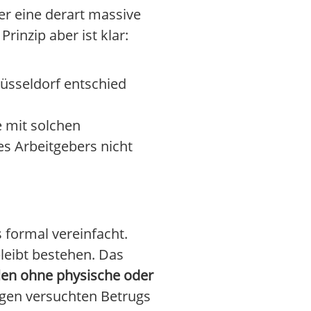
r eine derart massive
inzip aber ist klar:
üsseldorf entschied
 mit solchen
es Arbeitgebers nicht
 formal vereinfacht.
leibt bestehen. Das
alen ohne physische oder
egen versuchten Betrugs