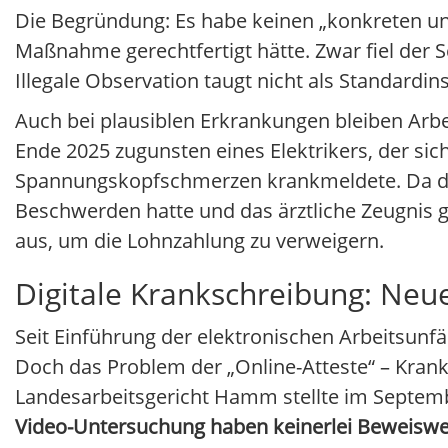
Die Begründung: Es habe keinen „konkreten u
Maßnahme gerechtfertigt hätte. Zwar fiel der S
Illegale Observation taugt nicht als Standardi
Auch bei plausiblen Erkrankungen bleiben Arb
Ende 2025 zugunsten eines Elektrikers, der sic
Spannungskopfschmerzen krankmeldete. Da der
Beschwerden hatte und das ärztliche Zeugnis g
aus, um die Lohnzahlung zu verweigern.
Digitale Krankschreibung: Neu
Seit Einführung der elektronischen Arbeitsunfä
Doch das Problem der „Online-Atteste“ – Kran
Landesarbeitsgericht Hamm stellte im Septemb
Video-Untersuchung haben keinerlei Beweiswe