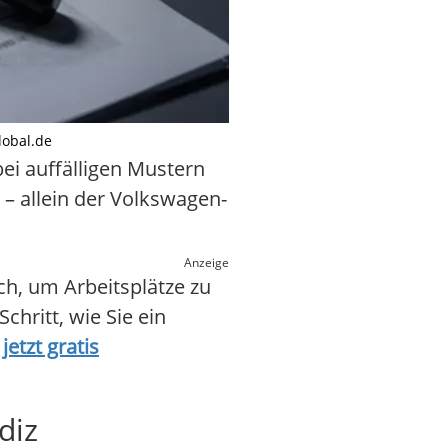
lobal.de
ei auffälligen Mustern
– allein der Volkswagen-
Anzeige
ch, um Arbeitsplätze zu
chritt, wie Sie ein
etzt gratis
diz