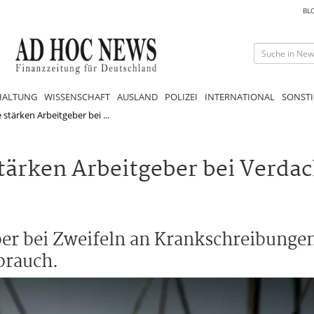
BL
HALTUNG
WISSENSCHAFT
AUSLAND
POLIZEI
INTERNATIONAL
SONSTI
stärken Arbeitgeber bei ...
tärken Arbeitgeber bei Verdac
ber bei Zweifeln an Krankschreibunge
brauch.