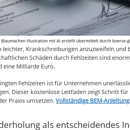
Blaumachen Illustration mit AI erstellt übermittelt durch boerse-g
leichter, Krankschreibungen anzuzweifeln und b
haftlichen Schäden durch Fehlzeiten sind enorm 
 eine Milliarde Euro.
ingten Fehlzeiten ist für Unternehmen unerlässli
n. Dieser kostenlose Leitfaden zeigt Schritt für S
der Praxis umsetzen.
Vollständige BEM-Anleitung j
derholung als entscheidendes In