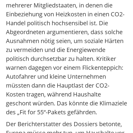
mehrerer Mitgliedstaaten, in denen die
Einbeziehung von Heizkosten in einen CO2-
Handel politisch hochsensibel ist. Die
Abgeordneten argumentieren, dass solche
Ausnahmen nötig seien, um soziale Härten
zu vermeiden und die Energiewende
politisch durchsetzbar zu halten. Kritiker
warnen dagegen vor einem Flickenteppich:
Autofahrer und kleine Unternehmen
müssten dann die Hauptlast der CO2-
Kosten tragen, während Haushalte
geschont würden. Das könnte die Klimaziele
des „Fit for 55“-Pakets gefährden.
Der Berichterstatter des Dossiers betonte,
Europa müsse mehr tun, um Haushalte vor