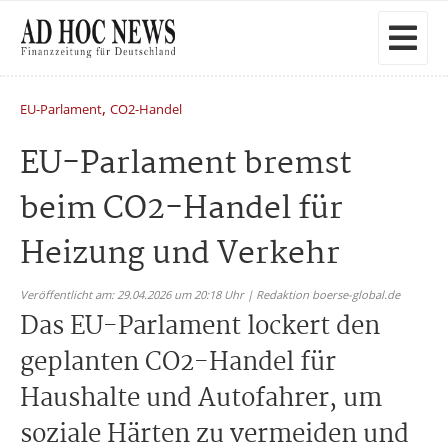
,
EU-Parlament
CO2-Handel
EU-Parlament bremst
beim CO2-Handel für
Heizung und Verkehr
Veröffentlicht am: 29.04.2026 um 20:18 Uhr | Redaktion boerse-global.de
Das EU-Parlament lockert den
geplanten CO2-Handel für
Haushalte und Autofahrer, um
soziale Härten zu vermeiden und