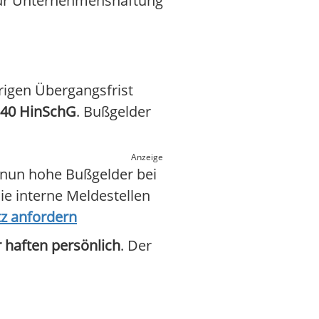
 für Unternehmenshaftung
rigen Übergangsfrist
 40 HinSchG
. Bußgelder
Anzeige
e nun hohe Bußgelder bei
Sie interne Meldestellen
z anfordern
 haften persönlich
. Der