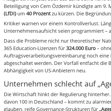
Beteiligung von Cem Özdemir kündigte am 9. M
(LfDI)
um
40 Prozent
zu kürzen. Die Begründung
Kritiker warnen vor einem Kontrollverlust. L
Unternehmensaufsicht seien programmiert – a
Dass die Probleme nicht nur theoretischer Natur
365 Education-Lizenzen für
324.000 Euro
– ohne
Auftragsverarbeitungsvereinbarung noch eine
abgeschaltet werden. Der Vorfall entfacht die
Abhängigkeit von US-Anbietern neu.
Unternehmen schlecht auf „Agen
Die Wirtschaft hinkt der Regulierung hinterher.
davon 100 in Deutschland – kommt zu alarmie
glauben, reife Governance-Strukturen für
„Agen