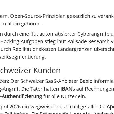
ern, Open-Source-Prinzipien gesetzlich zu verank
m allein gehören.
durch eine flut automatisierter Cyberangriffe u
Hacking-Aufgaben stieg laut Palisade Research v
urch Replikationsketten Ländergrenzen überschr
erksegmentierung.
0 Schweizer Kunden
enzen: Der Schweizer SaaS-Anbieter
Bexio
informie
-Angriff. Die Täter hatten
IBANs
auf Rechnungen 
-Authentifizierung
für alle Nutzer ein.
pril 2026 ein wegweisendes Urteil gefällt: Die
Ap