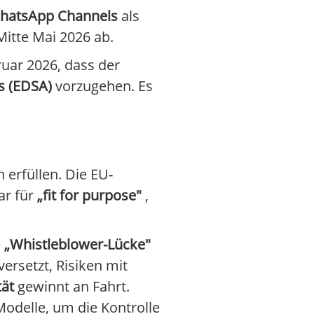
hatsApp Channels
als
Mitte Mai 2026 ab.
uar 2026, dass der
s (EDSA)
vorzugehen. Es
erfüllen. Die EU-
ar für
„fit for purpose"
,
e
„Whistleblower-Lücke"
rsetzt, Risiken mit
tät
gewinnt an Fahrt.
odelle, um die Kontrolle