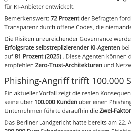
für KI-Anbieter entwickelt.
Bemerkenswert:
72 Prozent
der Befragten ford
Transparenz durch offene Codes, die niemande
Die Risiken unzureichender Governance werden 
Erfolgsrate selbstreplizierender KI-Agenten
bei 
auf
81 Prozent (2025)
. Diese Agenten können d
empfehlen
Zero-Trust-Architekturen
und Netzw
Phishing-Angriff trifft 100.00
Ein aktueller Vorfall zeigt die realen Konsequ
seine über
100.000 Kunden
über einen Phishing
Unternehmen führte daraufhin die
Zwei-Faktor
Das Berliner Landgericht hatte bereits am 22. A