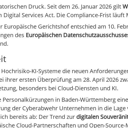
torischen Druck. Seit dem 26. Januar 2026 gilt
W
Digital Services Act. Die Compliance-Frist läuft 
r Europäische Gerichtshof entschied am 10. Febr
ungen des
Europäischen Datenschutzausschusse
and.
it
Hochrisiko-KI-Systeme die neuen Anforderungen 
ei ihrer ersten Überprüfung am 28. April 2026 zw
tzung, besonders bei Cloud-Diensten und KI.
e Personalkürzungen in Baden-Württemberg ein
ung der Cyberabwehr Unternehmen in die Lage ve
ich bereits ab: Der Trend zur
digitalen Souveräni
ische Cloud-Partnerschaften und Open-Source-M