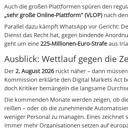
Auch die großen Plattformen spüren den regula
„sehr große Online-Plattform" (VLOP)
nach dem 
Parallel dazu kämpft WhatsApp vor Gericht: De
Dienst das Recht hat, gegen bindende Anordn
geht um eine
225-Millionen-Euro-Strafe
aus Irl
Ausblick: Wettlauf gegen die Ze
Der
2. August 2026
rückt näher – dann müssen 
Kommission erklärte den Digital Markets Act b
doch Kritiker bemängeln die langsame Durchse
Die kommenden Monate werden zeigen, ob di
reißen – oder ob die zunehmende Automatisier
weniger Personal zu managen. Eines zeichnet s
Immer mehr Organisationen setzen auf europä