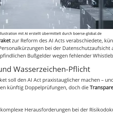
ustration mit AI erstellt übermittelt durch boerse-global.de
aket
zur Reform des AI Acts verabschiedete, kün
ersonalkürzungen bei der Datenschutzaufsicht a
pfindlichen Bußgelder wegen fehlender Whistle
nd Wasserzeichen-Pflicht
 soll den AI Act praxistauglicher machen – und 
len künftig Doppelprüfungen, doch die
Transpare
 komplexe Herausforderungen bei der Risikodo