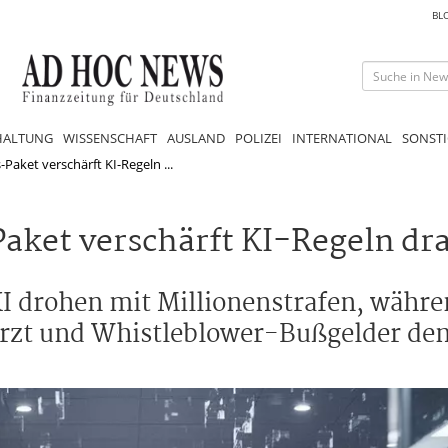
BL
HALTUNG
WISSENSCHAFT
AUSLAND
POLIZEI
INTERNATIONAL
SONSTI
aket verschärft KI-Regeln ...
ket verschärft KI-Regeln dra
I drohen mit Millionenstrafen, währ
rzt und Whistleblower-Bußgelder den