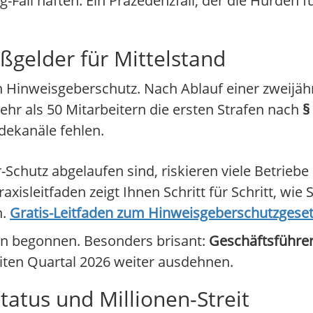
-Fall haften. Ein Präzedenzfall, der die Hürden
ßgelder für Mittelstand
n Hinweisgeberschutz. Nach Ablauf einer zweijäh
r als 50 Mitarbeitern die ersten Strafen nach
§
ldekanäle fehlen.
Schutz abgelaufen sind, riskieren viele Betrieb
xisleitfaden zeigt Ihnen Schritt für Schritt, wie 
n.
Gratis-Leitfaden zum Hinweisgeberschutzgeset
en begonnen. Besonders brisant:
Geschäftsführer
eiten Quartal 2026 weiter ausdehnen.
atus und Millionen-Streit