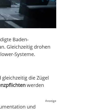
digte Baden-
n. Gleichzeitig drohen
blower-Systeme.
gleichzeitig die Zügel
nzpflichten
werden
Anzeige
kumentation und