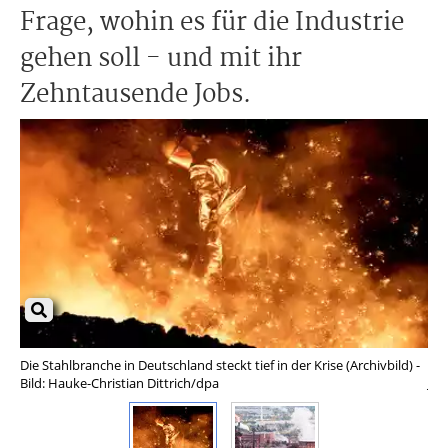
Frage, wohin es für die Industrie
gehen soll - und mit ihr
Zehntausende Jobs.
Die Stahlbranche in Deutschland steckt tief in der Krise (Archivbild) -
Sta
Bild: Hauke-Christian Dittrich/dpa
Jul