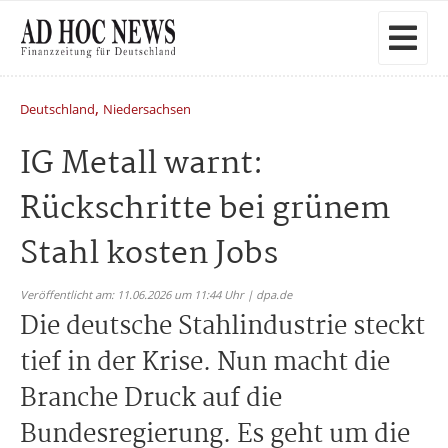
,
Deutschland
Niedersachsen
IG Metall warnt:
Rückschritte bei grünem
Stahl kosten Jobs
Veröffentlicht am: 11.06.2026 um 11:44 Uhr | dpa.de
Die deutsche Stahlindustrie steckt
tief in der Krise. Nun macht die
Branche Druck auf die
Bundesregierung. Es geht um die