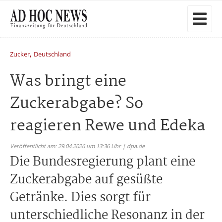
,
Zucker
Deutschland
Was bringt eine
Zuckerabgabe? So
reagieren Rewe und Edeka
Veröffentlicht am: 29.04.2026 um 13:36 Uhr | dpa.de
Die Bundesregierung plant eine
Zuckerabgabe auf gesüßte
Getränke. Dies sorgt für
unterschiedliche Resonanz in der