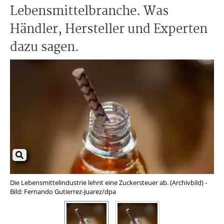
Lebensmittelbranche. Was
Händler, Hersteller und Experten
dazu sagen.
Die Lebensmittelindustrie lehnt eine Zuckersteuer ab. (Archivbild) -
Die
Bild: Fernando Gutierrez-Juarez/dpa
Bil