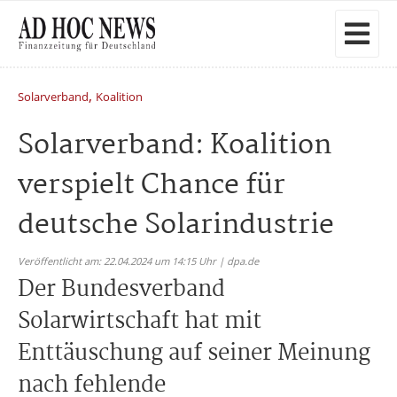
,
Solarverband
Koalition
Solarverband: Koalition
verspielt Chance für
deutsche Solarindustrie
Veröffentlicht am: 22.04.2024 um 14:15 Uhr | dpa.de
Der Bundesverband
Solarwirtschaft hat mit
Enttäuschung auf seiner Meinung
nach fehlende