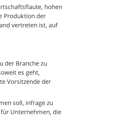
irtschaftsflaute, hohen
ie Produktion der
nd vertreten ist, auf
u der Branche zu
oweit es geht,
te Vorsitzende der
en soll, infrage zu
g für Unternehmen, die