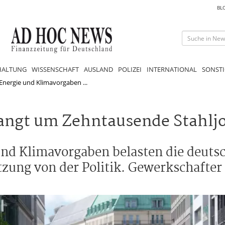
BL
HALTUNG
WISSENSCHAFT
AUSLAND
POLIZEI
INTERNATIONAL
SONSTI
e Energie und Klimavorgaben ...
 bangt um Zehntausende Stahlj
 und Klimavorgaben belasten die deutsc
zung von der Politik. Gewerkschafter