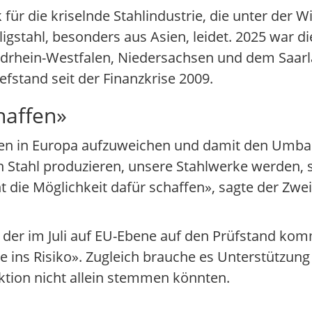
 für die kriselnde Stahlindustrie, die unter der W
ligstahl, besonders aus Asien, leidet. 2025 war d
rdrhein-Westfalen, Niedersachsen und dem Saarla
efstand seit der Finanzkrise 2009.
haffen»
ben in Europa aufzuweichen und damit den Umba
 Stahl produzieren, unsere Stahlwerke werden, s
 die Möglichkeit dafür schaffen», sagte der Zwei
der im Juli auf EU-Ebene auf den Prüfstand komm
ze ins Risiko». Zugleich brauche es Unterstützun
uktion nicht allein stemmen könnten.