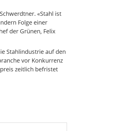
Schwerdtner. «Stahl ist
ondern Folge einer
ef der Grünen, Felix
ie Stahlindustrie auf den
branche vor Konkurrenz
reis zeitlich befristet