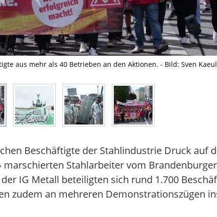
igte aus mehr als 40 Betrieben an den Aktionen. - Bild: Sven Kaeu
hen Beschäftigte der Stahlindustrie Druck auf 
!» marschierten Stahlarbeiter vom Brandenburge
r IG Metall beteiligten sich rund 1.700 Beschäf
hmen zudem an mehreren Demonstrationszügen in