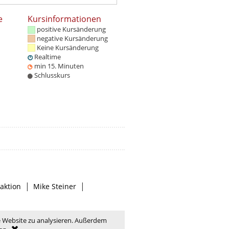
e
Kursinformationen
positive Kursänderung
negative Kursänderung
Keine Kursänderung
Realtime
min 15. Minuten
Schlusskurs
|
|
aktion
Mike Steiner
e Website zu analysieren. Außerdem