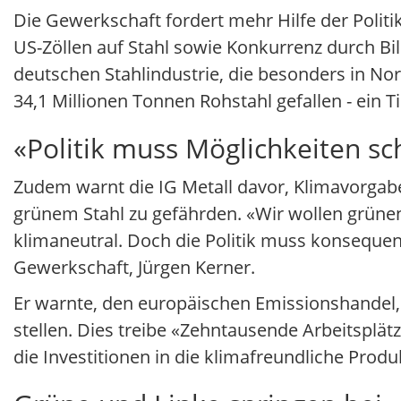
Die Gewerkschaft fordert mehr Hilfe der Politik
US-Zöllen auf Stahl sowie Konkurrenz durch Bil
deutschen Stahlindustrie, die besonders in No
34,1 Millionen Tonnen Rohstahl gefallen - ein Ti
«Politik muss Möglichkeiten sc
Zudem warnt die IG Metall davor, Klimavorga
grünem Stahl zu gefährden. «Wir wollen grünen
klimaneutral. Doch die Politik muss konsequent
Gewerkschaft, Jürgen Kerner.
Er warnte, den europäischen Emissionshandel, 
stellen. Dies treibe «Zehntausende Arbeitsplät
die Investitionen in die klimafreundliche Prod