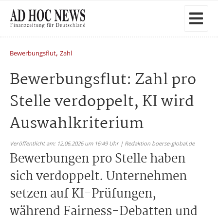
,
Bewerbungsflut
Zahl
Bewerbungsflut: Zahl pro
Stelle verdoppelt, KI wird
Auswahlkriterium
Veröffentlicht am: 12.06.2026 um 16:49 Uhr | Redaktion boerse-global.de
Bewerbungen pro Stelle haben
sich verdoppelt. Unternehmen
setzen auf KI-Prüfungen,
während Fairness-Debatten und